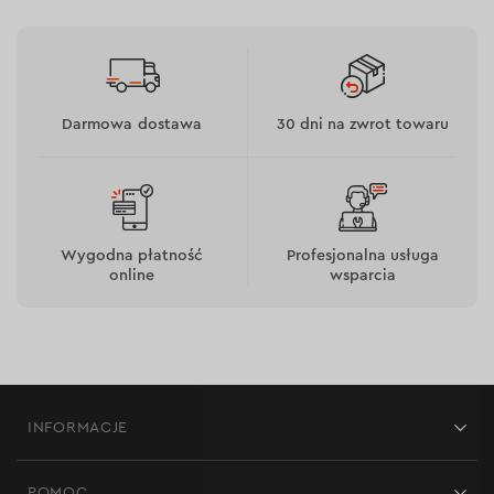
Darmowa dostawa
30 dni na zwrot towaru
Wygodna płatność
Profesjonalna usługa
online
wsparcia
INFORMACJE
Sklepy
POMOC