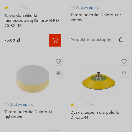
Zostaw opinię
3
5.0
Tarcza polerska Dnipro-M z
Talerz do szlifierki
wełny
mimośrodowej Dnipro-M PE-
35 RX (M)
Produkt niedostępny
75.00 Zł
Zostaw opinię
2
5.0
Tarcza polerska Dnipro-M
Dysk z rzepem dla polerki
gąbkowa
Dnipro-M