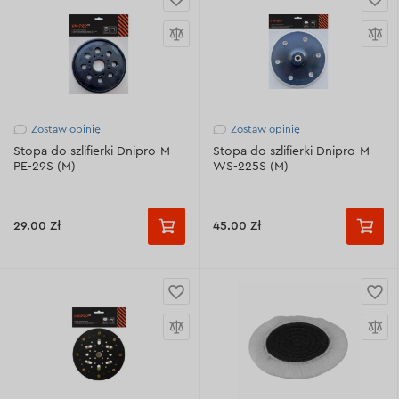
Zostaw opinię
Zostaw opinię
Stopa do szlifierki Dnipro-M
Stopa do szlifierki Dnipro-M
PE-29S (M)
WS-225S (M)
29.00 Zł
45.00 Zł