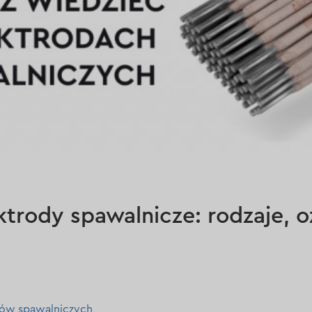
ktrody spawalnicze: rodzaje, o
dów spawalniczych