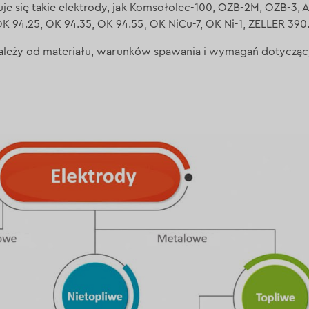
uje się takie elektrody, jak Komsołolec-100, OZB-2M, OZB-3
 94.25, OK 94.35, OK 94.55, OK NiCu-7, OK Ni-1, ZELLER 390
leży od materiału, warunków spawania i wymagań dotycząc