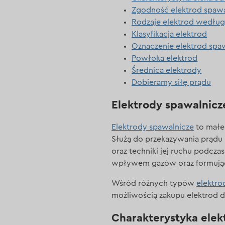
Zgodność elektrod spawa
Rodzaje elektrod według
Klasyfikacja elektrod
Oznaczenie elektrod spa
Powłoka elektrod
Średnica elektrody
Dobieramy siłę prądu
Elektrody spawalnicz
Elektrody spawalnicze
to małe
Służą do przekazywania prądu 
oraz techniki jej ruchu podcza
wpływem gazów oraz formując
Wśród różnych typów
elektro
możliwością zakupu elektrod d
Charakterystyka ele