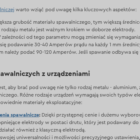
lniczej
warto wziąć pod uwagę kilka kluczowych aspektów:
ększa grubość materiału spawalniczego, tym większą średnic
 rodzaju metalu jest ważnym krokiem w doborze elektrody.
zależności od tego parametru mogą zmieniać się wymagania
się podawanie 30-40 Amperów prądu na każdy 1 mm średnicy 
m należy podać 90-120 Amperów. Jeśli spawanie odbywa się 
awalniczych z urządzeniami
est, aby brać pod uwagę nie tylko rodzaj metalu - aluminium, 
lniczego. Różne rodzaje urządzeń wymagają swoich typów ele
powiednie materiały eksploatacyjne:
enia spawalnicze
:
Dzięki przystępnej cenie i dużemu wyboro
opniejące elektrody w postaci drutu, który jest podawany do 
działać również z klasyczną elektrodą.
swojej uniwersalności i możliwości precyzyjnego ustawienia, 