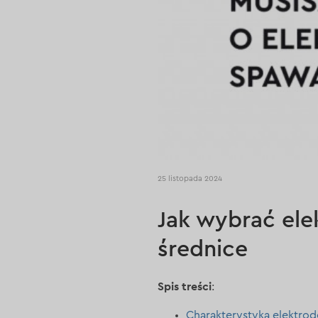
25 listopada 2024
Jak wybrać ele
średnice
Spis treści
:
Charakterystyka elektro