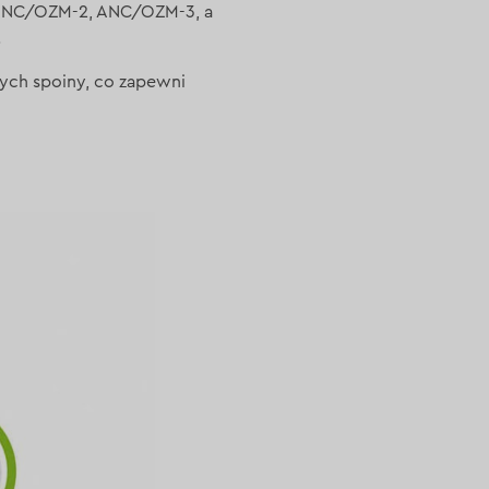
, ANC/OZM-2, ANC/OZM-3, a
.
ych spoiny, co zapewni