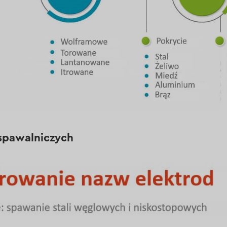
spawalniczych