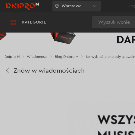
Warszawa
Pr
Wyszukiwanie
KATEGORIE
Dnipro-M
Wiadomości
Blog Dnipro-M
Jak wybrać elektrody spawalni
Znów w wiadomościach