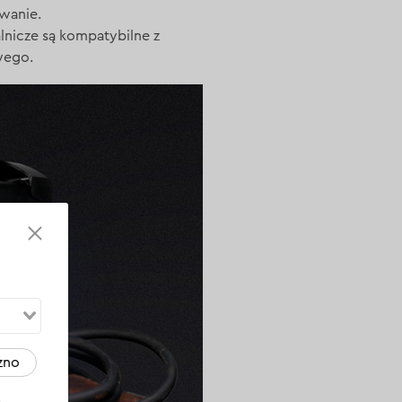
awanie.
nicze są kompatybilne z
wego.
zno