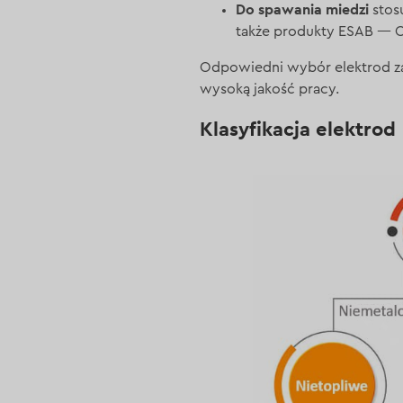
Do spawania miedzi
stos
także produkty ESAB — OK
Odpowiedni wybór elektrod za
wysoką jakość pracy.
Klasyfikacja elektrod