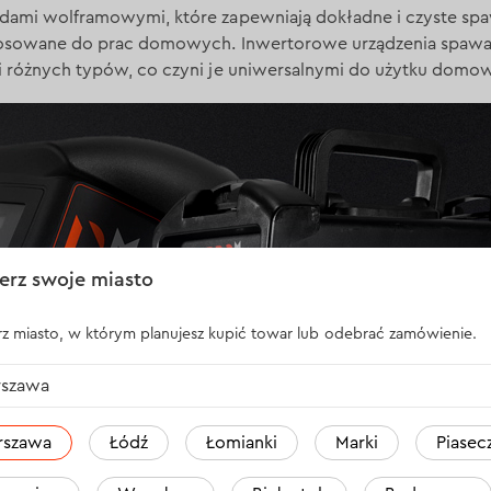
dami wolframowymi, które zapewniają dokładne i czyste sp
tosowane do prac domowych. Inwertorowe urządzenia spawal
i różnych typów, co czyni je uniwersalnymi do użytku domo
erz swoje miasto
z miasto, w którym planujesz kupić towar lub odebrać zamówienie.
szawa
rszawa
Łódź
Łomianki
Marki
Piasec