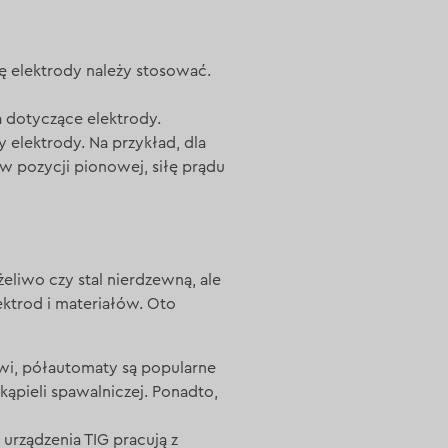
ę elektrody należy stosować.
 dotyczące elektrody.
elektrody. Na przykład, dla
w pozycji pionowej, siłę prądu
żeliwo czy stal nierdzewną, ale
ktrod i materiałów. Oto
wi, półautomaty są popularne
kąpieli spawalniczej. Ponadto,
urządzenia TIG pracują z