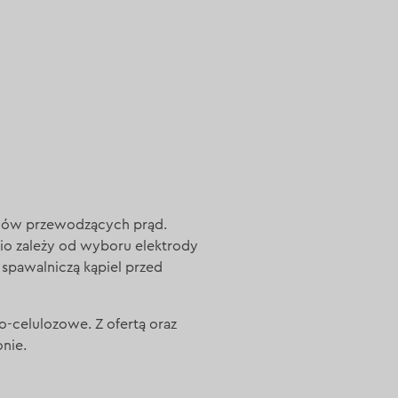
ałów przewodzących prąd.
io zależy od wyboru elektrody
 spawalniczą kąpiel przed
o-celulozowe. Z ofertą oraz
onie.