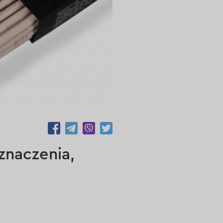
8325
znaczenia,