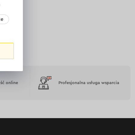
ce
ć online
Profesjonalna usługa wsparcia