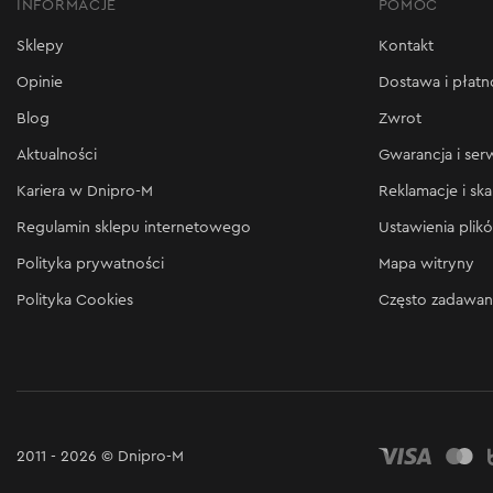
INFORMACJE
POMOC
Sklepy
Kontakt
Opinie
Dostawa i płatn
Blog
Zwrot
Aktualności
Gwarancja i ser
Kariera w Dnipro-M
Reklamacje i ska
Regulamin sklepu internetowego
Ustawienia plik
Polityka prywatności
Mapa witryny
Polityka Cookies
Często zadawan
2011 - 2026 © Dnipro-M