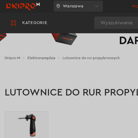
Warszawa
Pr
Wyszukiwanie
KATEGORIE
Dnipro-M
Elektronarzędzia
Lutownice do rur propylenowych
LUTOWNICE DO RUR PROP