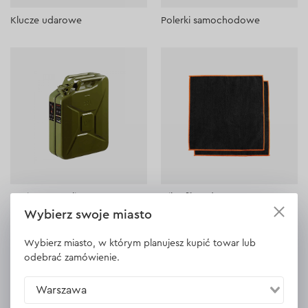
Klucze udarowe
Polerki samochodowe
Kanistry na paliwo
Mikrofibry do auta
Wybierz swoje miasto
Wybierz miasto, w którym planujesz kupić towar lub
odebrać zamówienie.
Warszawa