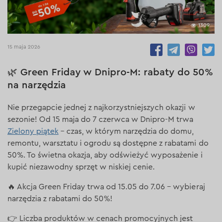
1309
15 maja 2026
🌿 Green Friday w Dnipro-M: rabaty do 50%
na narzędzia
Nie przegapcie jednej z najkorzystniejszych okazji w
sezonie! Od 15 maja do 7 czerwca w Dnipro-M trwa
Zielony piątek
– czas, w którym narzędzia do domu,
remontu, warsztatu i ogrodu są dostępne z rabatami do
50%. To świetna okazja, aby odświeżyć wyposażenie i
kupić niezawodny sprzęt w niskiej cenie.
🔥 Akcja Green Friday trwa od 15.05 do 7.06 – wybieraj
narzędzia z rabatami do 50%!
👉 Liczba produktów w cenach promocyjnych jest