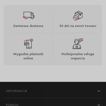
Darmowa dostawa
30 dni na zwrot towaru
Wygodna płatność
Profesjonalna usługa
online
wsparcia
INFORMACJE
Sklepy
POMOC