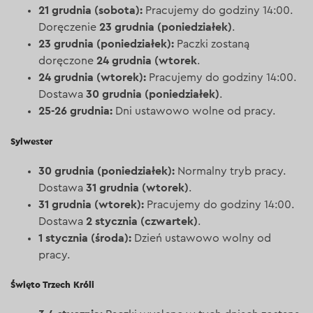
21 grudnia (sobota):
Pracujemy do godziny 14:00.
23 grudnia (poniedziałek)
Doręczenie
.
23 grudnia (poniedziałek):
Paczki zostaną
24 grudnia (wtorek
doręczone
.
24 grudnia (wtorek):
Pracujemy do godziny 14:00.
30 grudnia (poniedziałek)
Dostawa
.
25-26 grudnia:
Dni ustawowo wolne od pracy.
Sylwester
30 grudnia (poniedziałek):
Normalny tryb pracy.
31 grudnia (wtorek)
Dostawa
.
31 grudnia (wtorek):
Pracujemy do godziny 14:00.
2 stycznia (czwartek)
Dostawa
.
1 stycznia (środa):
Dzień ustawowo wolny od
pracy.
Święto Trzech Króli