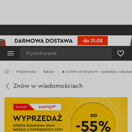
Wyszukiwanie
Wiadomości
Rabaty
🔥 Outlet od Dnipro-M – narzędzia z rabata
Znów w wiadomościach