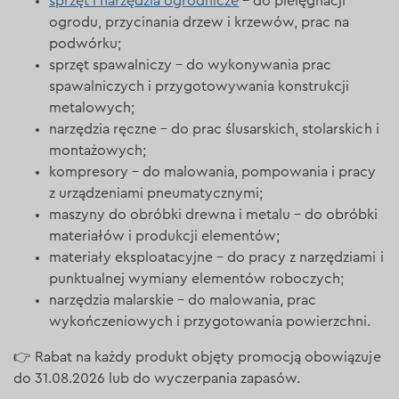
sprzęt i narzędzia ogrodnicze
– do pielęgnacji
ogrodu, przycinania drzew i krzewów, prac na
podwórku;
sprzęt spawalniczy – do wykonywania prac
spawalniczych i przygotowywania konstrukcji
metalowych;
narzędzia ręczne – do prac ślusarskich, stolarskich i
montażowych;
kompresory – do malowania, pompowania i pracy
z urządzeniami pneumatycznymi;
maszyny do obróbki drewna i metalu – do obróbki
materiałów i produkcji elementów;
materiały eksploatacyjne – do pracy z narzędziami i
punktualnej wymiany elementów roboczych;
narzędzia malarskie – do malowania, prac
wykończeniowych i przygotowania powierzchni.
👉 Rabat na każdy produkt objęty promocją obowiązuje
do 31.08.2026 lub do wyczerpania zapasów.