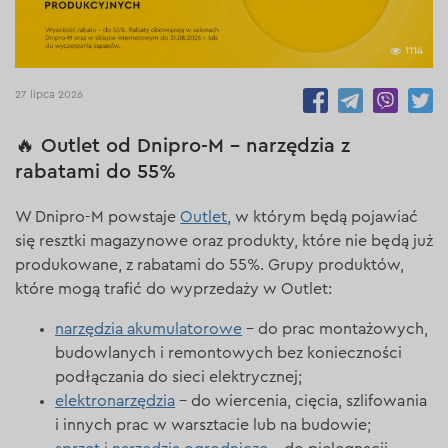
1114
27 lipca 2026
🔥 Outlet od Dnipro-M – narzędzia z
rabatami do 55%
W Dnipro-M powstaje
Outlet
, w którym będą pojawiać
się resztki magazynowe oraz produkty, które nie będą już
produkowane, z rabatami do 55%. Grupy produktów,
które mogą trafić do wyprzedaży w Outlet:
narzędzia akumulatorowe
– do prac montażowych,
budowlanych i remontowych bez konieczności
podłączania do sieci elektrycznej;
elektronarzędzia
– do wiercenia, cięcia, szlifowania
i innych prac w warsztacie lub na budowie;