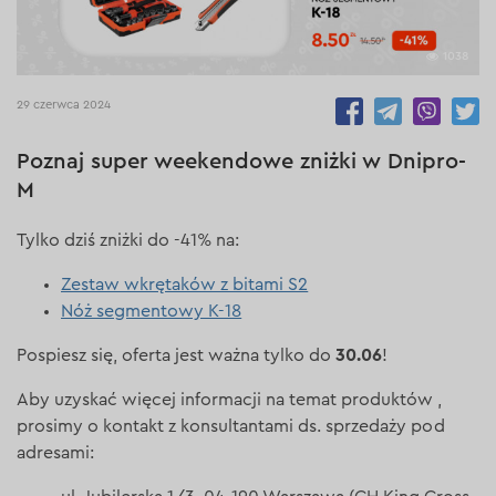
1038
29 czerwca 2024
Poznaj super weekendowe zniżki w Dnipro-
M
Tylko dziś zniżki do -41% na:
Zestaw wkrętaków z bitami S2
Nóż segmentowy K-18
30.06
Pospiesz się, oferta jest ważna tylko do
!
Aby uzyskać więcej informacji na temat produktów ,
prosimy o kontakt z konsultantami ds. sprzedaży pod
adresami: