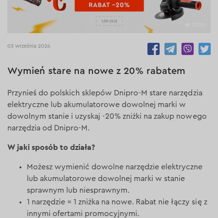
22109
03 września 2024
Wymień stare na nowe z 20% rabatem
Przynieś do polskich sklepów Dnipro-M stare narzędzia
elektryczne lub akumulatorowe dowolnej marki w
dowolnym stanie i uzyskaj -20% zniżki na zakup nowego
narzędzia od Dnipro-M.
W jaki sposób to działa?
Możesz wymienić dowolne narzędzie elektryczne
lub akumulatorowe dowolnej marki w stanie
sprawnym lub niesprawnym.
1 narzędzie = 1 zniżka na nowe. Rabat nie łączy się z
innymi ofertami promocyjnymi.