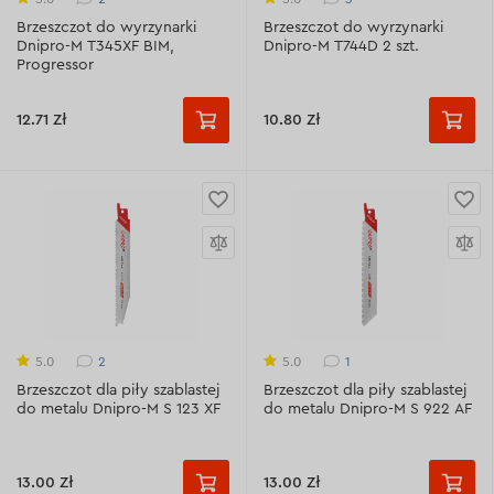
Brzeszczot do wyrzynarki
Brzeszczot do wyrzynarki
Dnipro-M T345XF BIM,
Dnipro-M T744D 2 szt.
Progressor
12.71 Zł
10.80 Zł
2
1
5.0
5.0
Brzeszczot dla piły szablastej
Brzeszczot dla piły szablastej
do metalu Dnipro-M S 123 XF
do metalu Dnipro-M S 922 AF
13.00 Zł
13.00 Zł