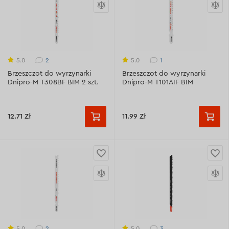
2
1
5.0
5.0
Brzeszczot do wyrzynarki
Brzeszczot do wyrzynarki
Dnipro-M T308BF BIM 2 szt.
Dnipro-M T101AIF BIM
12.71 Zł
11.99 Zł
2
3
5.0
5.0