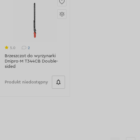
2
5.0
Brzeszczot do wyrzynarki
Dnipro-M T344CB Double-
sided
Produkt niedostępny