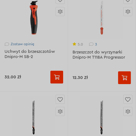
Zostaw opinię
3
5.0
Uchwyt do brzeszczotów
Brzeszczot do wyrzynarki
Dnipro-M SB-2
Dnipro-M T118A Progressor
32.00 Zł
12.30 Zł