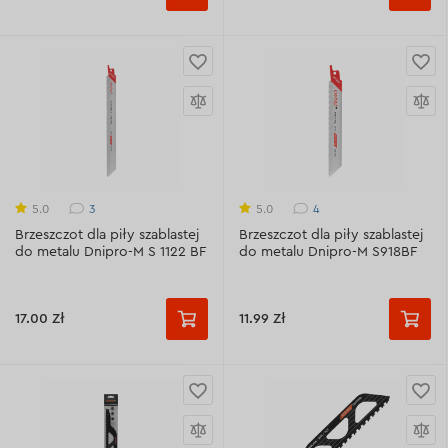
3
4
5.0
5.0
Brzeszczot dla piły szablastej
Brzeszczot dla piły szablastej
do metalu Dnipro-M S 1122 BF
do metalu Dnipro-M S918BF
17.00 Zł
11.99 Zł