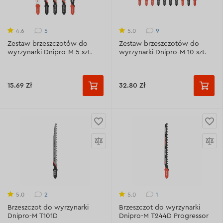
5
9
4.6
5.0
Zestaw brzeszczotów do
Zestaw brzeszczotów do
wyrzynarki Dnipro-M 5 szt.
wyrzynarki Dnipro-M 10 szt.
15.69 Zł
32.80 Zł
2
1
5.0
5.0
Brzeszczot do wyrzynarki
Brzeszczot do wyrzynarki
Dnipro-M T101D
Dnipro-M T244D Progressor