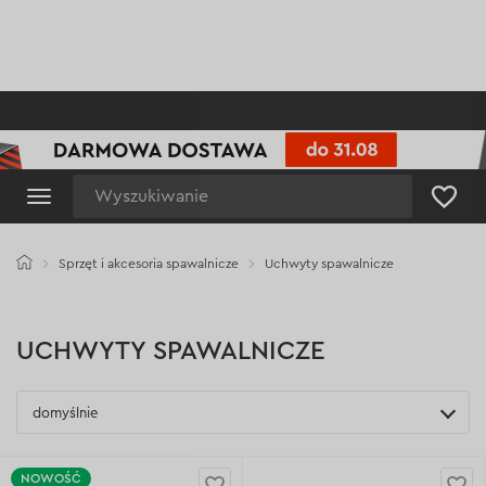
Wyszukiwanie
Sprzęt i akcesoria spawalnicze
Uchwyty spawalnicze
UCHWYTY SPAWALNICZE
domyślnie
NOWOŚĆ