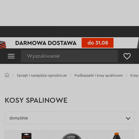
Wyszukiwanie
Sprzęt i narzędzia ogrodnicze
Podkaszarki i kosy spalinowe
Kosy
KOSY SPALINOWE
domyślnie