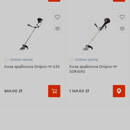
Zostaw opinię
Zostaw opinię
Kosa spalinowa Dnipro-M 43S
Kosa spalinowa Dnipro-M
50RX(N)
849.00 Zł
1 149.00 Zł