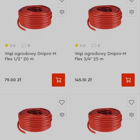
3
2
5.0
5.0
Wąż ogrodowy Dnipro-M
Wąż ogrodowy Dnipro-M
Flex 1/2" 20 m
Flex 3/4" 25 m
79.00 Zł
145.10 Zł