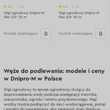
2
4
5.0
5.0
Wąż ogrodowy Dnipro-M
Wąż ogrodowy Dnipro-M
Flex 1/2" 30 m
Flex 3/4" 50 m
Produkt niedostępny
Produkt niedostępny
Węże do podlewania: modele i ceny
w Dnipro-M w Polsce
Wąż ogrodowy to sprzęt ogrodniczy służący do
doprowadzania wody podczas pielęgnacji trawnika,
warzywniaka, ogrodu i terenu przydomowego. Wąż
wodny można podłączyć do sieci wodociągowej, pomp
i sprzętu do nawadniania, aby zapewnić stały dopływ