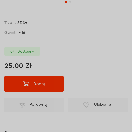
Trzon:
SDS+
Gwint:
M16
Dostępny
25.00 Zł
Dodaj
Porównaj
Ulubione