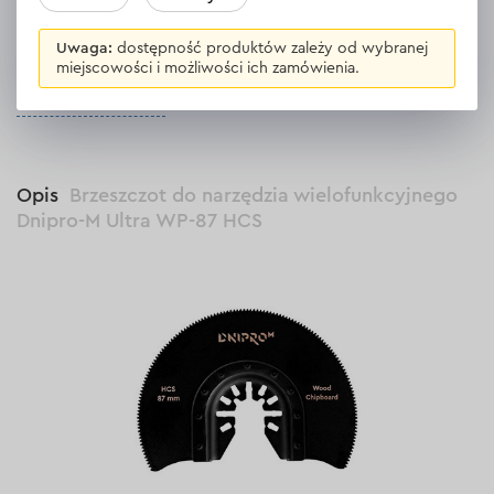
Uwaga:
dostępność produktów zależy od wybranej
miejscowości i możliwości ich zamówienia.
WSZYSTKIE OPINIE
Opis
Brzeszczot do narzędzia wielofunkcyjnego
Dnipro-M Ultra WP-87 HCS