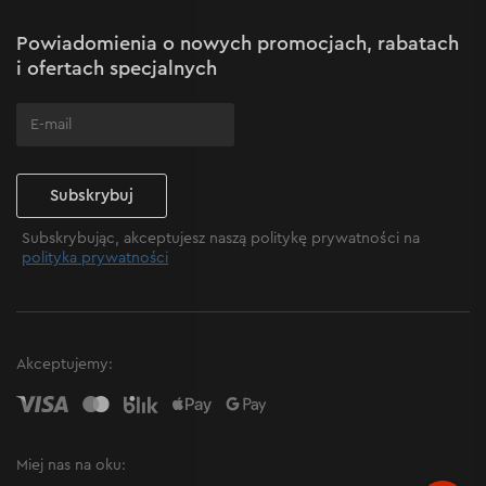
Mapa witryny
Powiadomienia o nowych promocjach, rabatach
Często zadawane pytania
i ofertach specjalnych
Subskrybuj
Subskrybując, akceptujesz naszą politykę prywatności na
polityka prywatności
Akceptujemy:
Miej nas na oku: