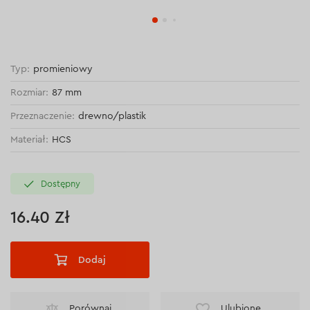
Typ:
promieniowy
Rozmiar:
87 mm
Przeznaczenie:
drewno/plastik
Materiał:
HCS
Dostępny
16.40 Zł
Dodaj
Porównaj
Ulubione