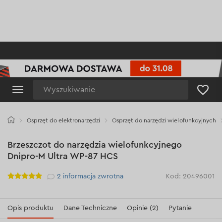
Wyszukiwanie
Osprzęt do elektronarzędzi
Osprzęt do narzędzi wielofunkcyjnych
Brzeszczot do narzędzia wielofunkcyjnego
Dnipro-M Ultra WP-87 HCS
Рейтинг
2
informacja zwrotna
Kod: 20496001
Opis produktu
Dane Techniczne
Opinie (2)
Pytanie