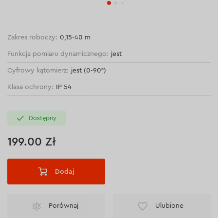
Zakres roboczy:
0,15-40 m
Funkcja pomiaru dynamicznego:
jest
Cyfrowy kątomierz:
jest (0-90°)
Klasa ochrony:
IP 54
Dostępny
199.00 Zł
Dodaj
Porównaj
Ulubione