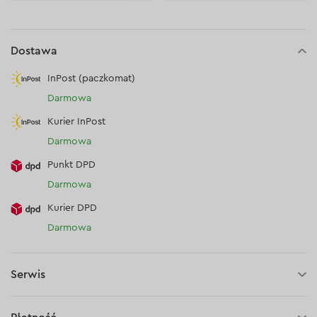
Dostawa
InPost (paczkomat)
Darmowa
Kurier InPost
Darmowa
Punkt DPD
Darmowa
Kurier DPD
Darmowa
Serwis
3 lata gwarancji