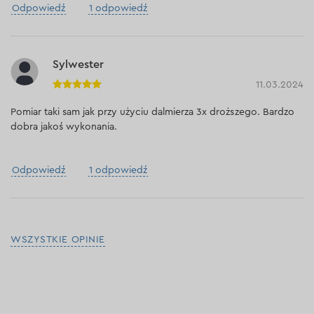
Odpowiedź
1 odpowiedź
Sylwester
11.03.2024
Pomiar taki sam jak przy użyciu dalmierza 3x droższego. Bardzo
dobra jakoś wykonania.
Odpowiedź
1 odpowiedź
WSZYSTKIE OPINIE