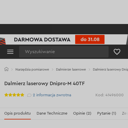
Wyszukiwanie
Narzędzia pomiarowe
Dalmierze laserowe
Dalmierz laserowy Dni
Dalmierz laserowy Dnipro-M 40TF
Рейтинг
2
informacja zwrotna
Kod: 41496000
Opis produktu
Dane Techniczne
Opinie (2)
Pytanie (1)
Zes