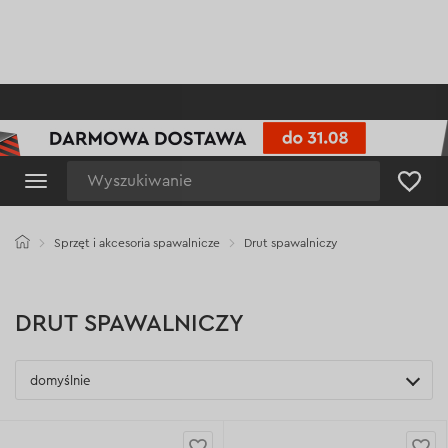
Wyszukiwanie
Sprzęt i akcesoria spawalnicze
Drut spawalniczy
DRUT SPAWALNICZY
domyślnie