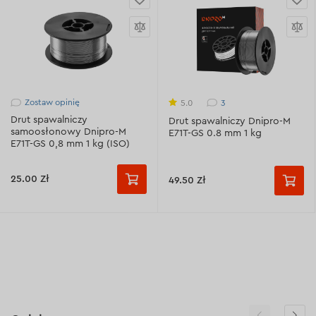
Zostaw opinię
3
5.0
Drut spawalniczy
Drut spawalniczy Dnipro-M
samoosłonowy Dnipro-M
E71T-GS 0.8 mm 1 kg
E71T-GS 0,8 mm 1 kg (ISO)
25.00 Zł
49.50 Zł