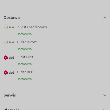
Dostawa
InPost (paczkomat)
Darmowa
Kurier InPost
Darmowa
Punkt DPD
Darmowa
Kurier DPD
Darmowa
Serwis
30 dni na zwrot (towaru)