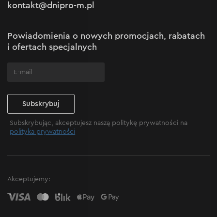
kontakt@dnipro-m.pl
Ustawienia plików cookie
Polityka Cookies
Mapa witryny
Powiadomienia o nowych promocjach, rabatach
Często zadawane pytania
i ofertach specjalnych
Subskrybuj
Subskrybując, akceptujesz naszą politykę prywatności na
polityka prywatności
Akceptujemy: