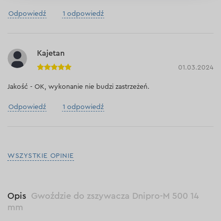
Odpowiedź
1 odpowiedź
Kajetan
01.03.2024
Jakość - OK, wykonanie nie budzi zastrzeżeń.
Odpowiedź
1 odpowiedź
WSZYSTKIE OPINIE
Opis
Gwoździe do zszywacza Dnipro-M 500 14
mm