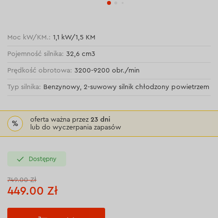
Moc kW/KM.:
1,1 kW/1,5 KM
Pojemność silnika:
32,6 сm3
Prędkość obrotowa:
3200-9200 obr./min
Typ silnika:
Benzynowy, 2-suwowy silnik chłodzony powietrzem
oferta ważna przez
23 dni
%
lub do wyczerpania zapasów
Dostępny
749.00 Zł
449.00 Zł