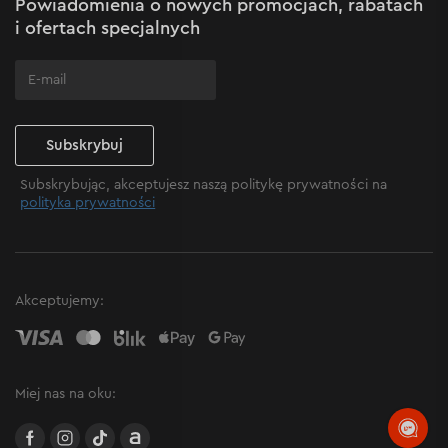
Powiadomienia o nowych promocjach, rabatach
Często zadawane pytania
i ofertach specjalnych
Subskrybuj
Subskrybując, akceptujesz naszą politykę prywatności na
polityka prywatności
Akceptujemy:
Miej nas na oku:
facebook
instagram
TikTok
Allegro