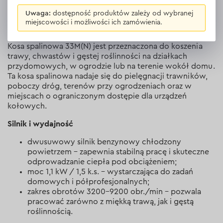
Uwaga:
dostępność produktów zależy od wybranej
miejscowości i możliwości ich zamówienia.
Przeznaczenie
Kosa spalinowa 33M(N) jest przeznaczona do koszenia
trawy, chwastów i gęstej roślinności na działkach
przydomowych, w ogrodzie lub na terenie wokół domu.
Ta kosa spalinowa nadaje się do pielęgnacji trawników,
poboczy dróg, terenów przy ogrodzeniach oraz w
miejscach o ograniczonym dostępie dla urządzeń
kołowych.
Silnik i wydajność
dwusuwowy silnik benzynowy chłodzony
powietrzem – zapewnia stabilną pracę i skuteczne
odprowadzanie ciepła pod obciążeniem;
moc 1,1 kW / 1,5 k.s. – wystarczająca do zadań
domowych i półprofesjonalnych;
zakres obrotów 3200–9200 obr./min – pozwala
pracować zarówno z miękką trawą, jak i gęstą
roślinnością.