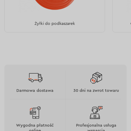
Żyłki do podkaszarek
Darmowa dostawa
30 dni na zwrot towaru
Wygodna płatność
Profesjonalna usługa
online
wsparcia