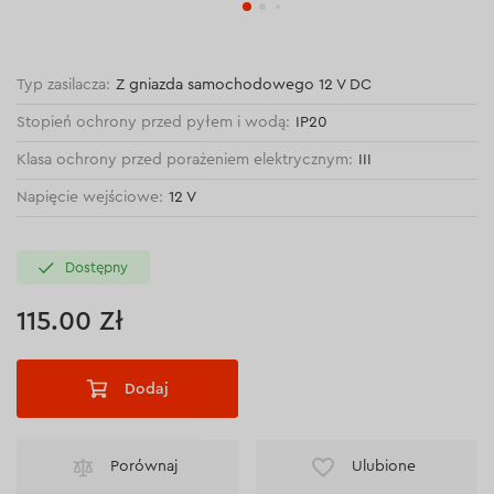
Typ zasilacza:
Z gniazda samochodowego 12 V DC
Stopień ochrony przed pyłem i wodą:
IP20
Klasa ochrony przed porażeniem elektrycznym:
III
Napięcie wejściowe:
12 V
Dostępny
115.00 Zł
Dodaj
Porównaj
Ulubione