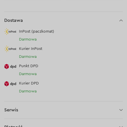
Dostawa
InPost (paczkomat)
Darmowa
Kurier InPost
Darmowa
Punkt DPD
Darmowa
Kurier DPD
Darmowa
Serwis
1 rok gwarancji