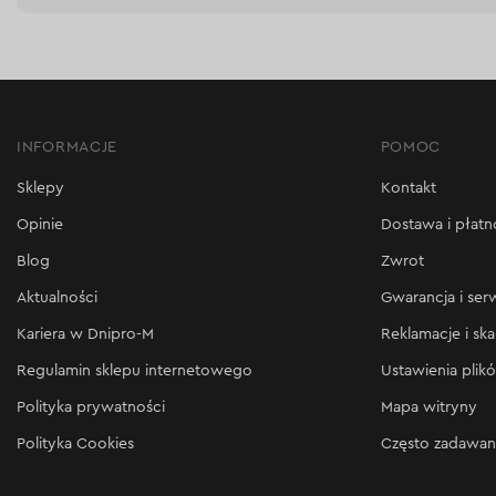
INFORMACJE
POMOC
Sklepy
Kontakt
Opinie
Dostawa i płatn
Blog
Zwrot
Aktualności
Gwarancja i ser
Kariera w Dnipro-M
Reklamacje i ska
Regulamin sklepu internetowego
Ustawienia plik
Polityka prywatności
Mapa witryny
Polityka Cookies
Często zadawan