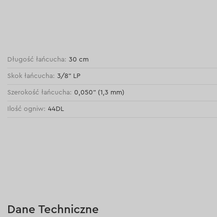
Długość łańcucha:
30 cm
Skok łańcucha:
3/8” LP
Szerokość łańcucha:
0,050” (1,3 mm)
Ilość ogniw:
44DL
Dane Techniczne