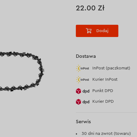
22.00 Zł
Dodaj
Dostawa
InPost (paczkomat)
Kurier InPost
Punkt DPD
Kurier DPD
Serwis
30 dni na zwrot (towaru)