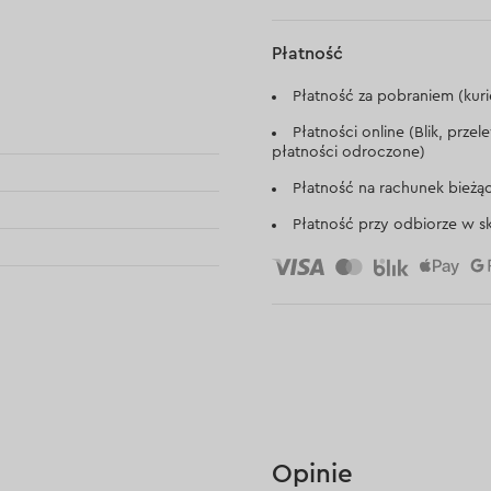
Płatność
Płatność za pobraniem (kuri
Płatności online (Blik, prze
płatności odroczone)
Płatność na rachunek bieżą
Płatność przy odbiorze w sk
Opinie