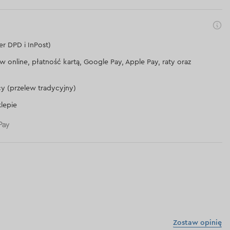
er DPD i InPost)
lew online, płatność kartą, Google Pay, Apple Pay, raty oraz
cy (przelew tradycyjny)
lepie
Zostaw opinię