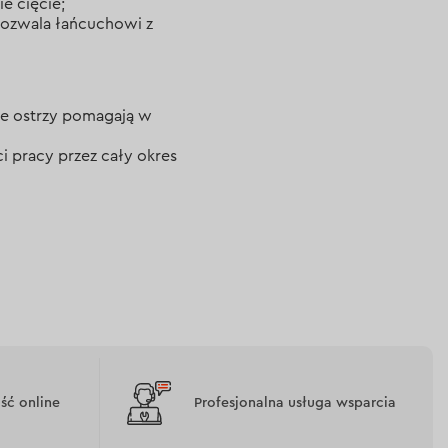
ie cięcie;
pozwala łańcuchowi z
nce ostrzy pomagają w
i pracy przez cały okres
ć online
Profesjonalna usługa wsparcia