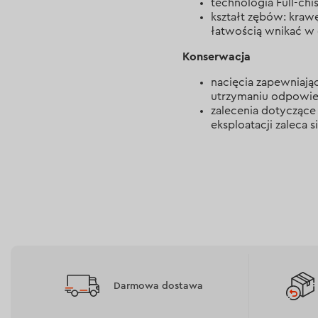
technologia Full-chis
kształt zębów: kraw
łatwością wnikać w
Konserwacja
nacięcia zapewniając
utrzymaniu odpowie
zalecenia dotyczące 
eksploatacji zaleca s
Darmowa dostawa