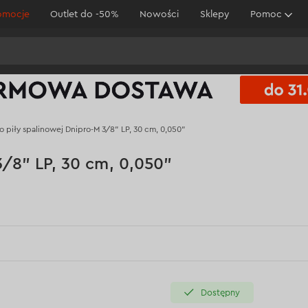
omocje
Outlet do -50%
Nowości
Sklepy
Pomoc
 piły spalinowej Dnipro-M 3/8” LP, 30 cm, 0,050”
3/8” LP, 30 cm, 0,050”
Dostępny