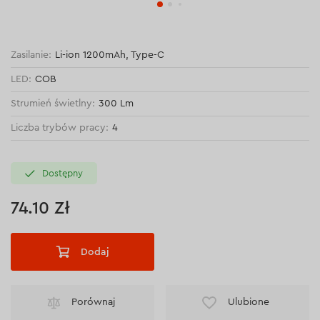
Zasilanie:
Li-ion 1200mAh, Type-C
LED:
COB
Strumień świetlny:
300 Lm
Liczba trybów pracy:
4
Dostępny
74.10 Zł
Dodaj
Porównaj
Ulubione