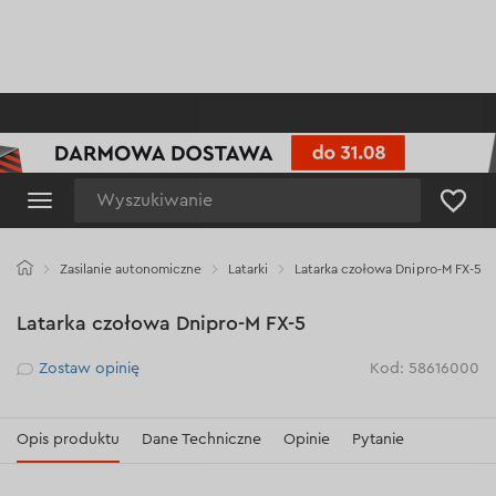
Wyszukiwanie
Zasilanie autonomiczne
Latarki
Latarka czołowa Dnipro-M FX-5
Latarka czołowa Dnipro-M FX-5
Рейтинг
Zostaw opinię
Kod: 58616000
Opis produktu
Dane Techniczne
Opinie
Pytanie