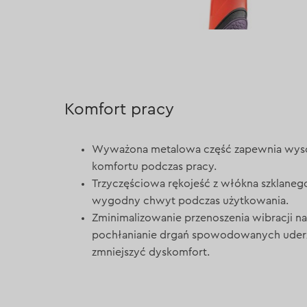
Komfort pracy
Wyważona metalowa część zapewnia wys
komfortu podczas pracy.
Trzyczęściowa rękojeść z włókna szklaneg
wygodny chwyt podczas użytkowania.
Zminimalizowanie przenoszenia wibracji n
pochłanianie drgań spowodowanych ude
zmniejszyć dyskomfort.