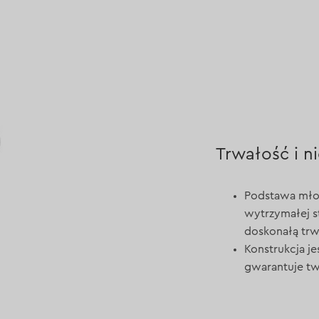
Trwałość i 
Podstawa młot
wytrzymałej s
doskonałą trw
Konstrukcja j
gwarantuje tw