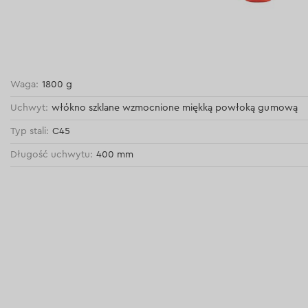
Waga:
1800 g
Uchwyt:
włókno szklane wzmocnione miękką powłoką gumową
Typ stali:
C45
Długość uchwytu:
400 mm