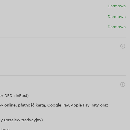
Darmowa
Darmowa
Darmowa
er DPD i InPost)
lew online, płatność kartą, Google Pay, Apple Pay, raty oraz
cy (przelew tradycyjny)
lepie