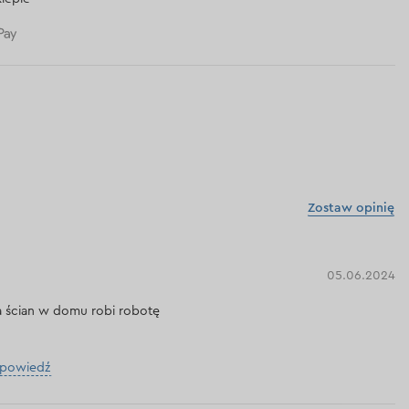
Zostaw opinię
05.06.2024
a ścian w domu robi robotę
dpowiedź