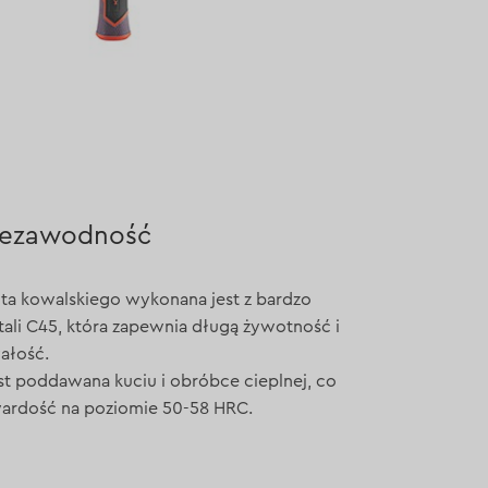
niezawodność
a kowalskiego wykonana jest z bardzo
tali C45, która zapewnia długą żywotność i
ałość.
est poddawana kuciu i obróbce cieplnej, co
ardość na poziomie 50-58 HRC.