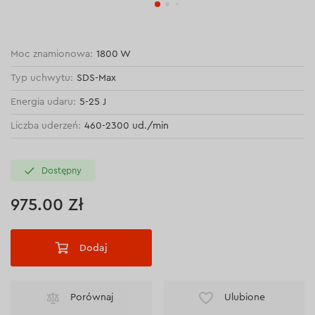
Moc znamionowa:
1800 W
Typ uchwytu:
SDS-Max
Energia udaru:
5-25 J
Liczba uderzeń:
460-2300 ud./min
Dostępny
975.00 Zł
Dodaj
Porównaj
Ulubione