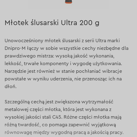
Młotek ślusarski Ultra 200 g
Unowocześniony młotek ślusarski z serii Ultra marki
Dnipro-M łączy w sobie wszystkie cechy niezbędne dla
prawdziwego mistrza: wysoką jakość wykonania,
lekkość, trwałe komponenty i wygodę użytkowania.
Narzędzie jest również w stanie pochłaniać wibracje
powstałe w wyniku uderzenia, nie przenosząc ich na
dłoń.
Szczególną cechą jest zwiększona wytrzymałość
metalowej części młotka, która jest wykonana z
wysokiej jakości stali C45. Różne części młotka mają
różną twardość, co pomaga zapewnić wyjątkową
równowagę między wygodną pracą a jakością pracy.