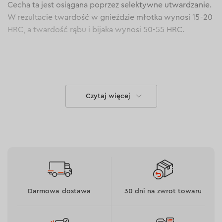
Cecha ta jest osiągana poprzez selektywne utwardzanie.
W rezultacie twardość w gnieździe młotka wynosi 15-20
HRC, a twardość rąbu i bijaka wynosi 50-55 HRC.
Czytaj więcej
Darmowa dostawa
30 dni na zwrot towaru
Główne zalety