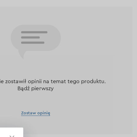
nie zostawił opinii na temat tego produktu.
Bądź pierwszy
Zostaw opinię