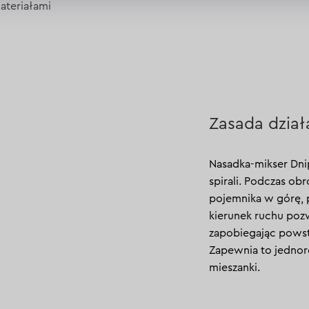
ateriałami
Zasada dział
Nasadka-mikser Dni
spirali. Podczas ob
pojemnika w górę, 
kierunek ruchu poz
zapobiegając powst
Zapewnia to jednor
mieszanki.