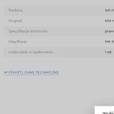
Średnica
140 
Długość
600
Specyfikacja techniczna
praw
Klasyfikacja
MN-3
Liczba sztuk w opakowaniu
1 szt.
WYŚWIETL DANE TECHNICZNE
Wybi