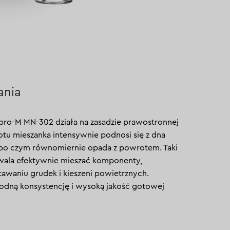
ania
pro-M MN-302 działa na zasadzie prawostronnej
rotu mieszanka intensywnie podnosi się z dna
po czym równomiernie opada z powrotem. Taki
wala efektywnie mieszać komponenty,
awaniu grudek i kieszeni powietrznych.
odną konsystencję i wysoką jakość gotowej