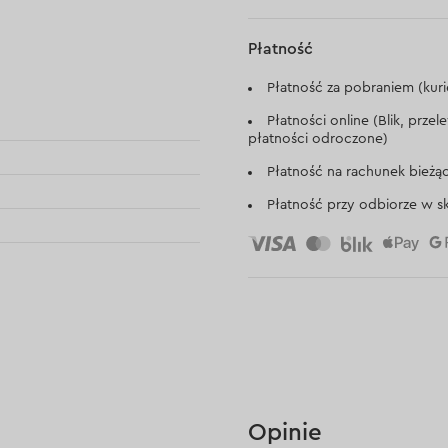
Płatność
Płatność za pobraniem (kuri
Płatności online (Blik, prze
płatności odroczone)
Płatność na rachunek bieżą
Płatność przy odbiorze w sk
Opinie