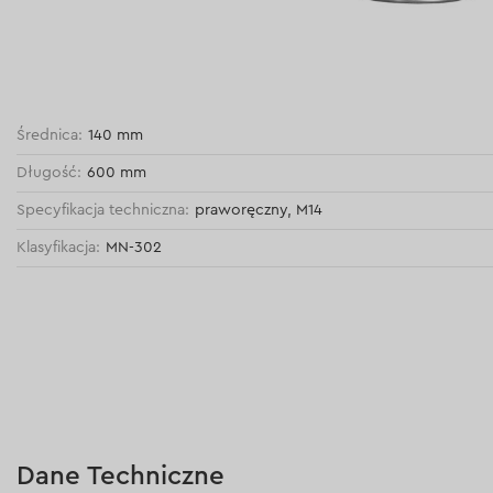
Średnica:
140 mm
Długość:
600 mm
Specyfikacja techniczna:
praworęczny, M14
Klasyfikacja:
MN-302
Dane Techniczne