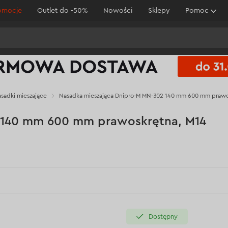
omocje
Outlet do -50%
Nowości
Sklepy
Pomoc
sadki mieszające
Nasadka mieszająca Dnipro-M MN-302 140 mm 600 mm prawo
 140 mm 600 mm prawoskrętna, M14
Dostępny