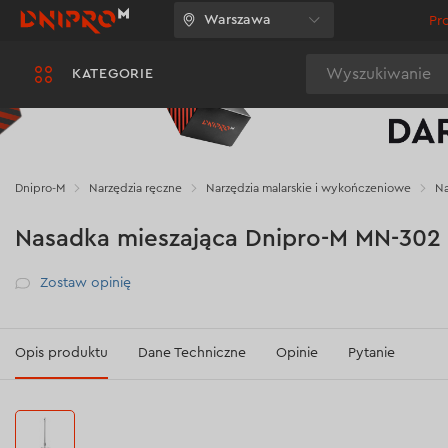
Warszawa
Pr
Wyszukiwanie
KATEGORIE
Dnipro-M
Narzędzia ręczne
Narzędzia malarskie i wykończeniowe
Na
Nasadka mieszająca Dnipro-M MN-302
Рейтинг
Zostaw opinię
Opis produktu
Dane Techniczne
Opinie
Pytanie