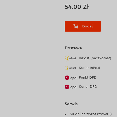
54.00 Zł
Dodaj
Dostawa
InPost (paczkomat)
Kurier InPost
Punkt DPD
Kurier DPD
Serwis
30 dni na zwrot (towaru)