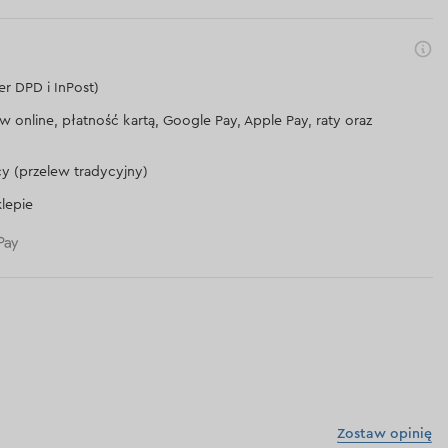
er DPD i InPost)
lew online, płatność kartą, Google Pay, Apple Pay, raty oraz
cy (przelew tradycyjny)
lepie
Zostaw opinię