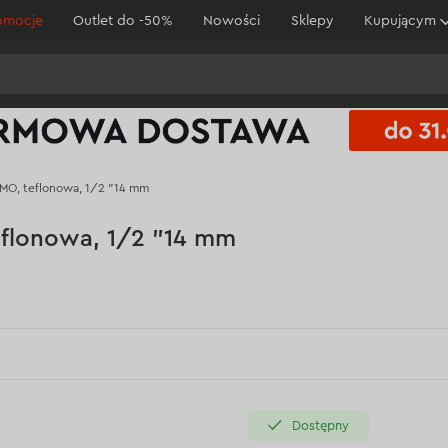
omocje
Outlet do -50%
Nowości
Sklepy
Kupującym
MO, teflonowa, 1/2 "14 mm
flonowa, 1/2 "14 mm
Dostępny