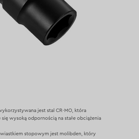
wykorzystywana jest stal CR-MO, która
e się wysoką odpornością na stałe obciążenia
wiastkiem stopowym jest molibden, który