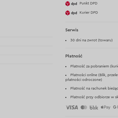
Punkt DPD
Kurier DPD
Serwis
30 dni na zwrot (towaru)
Płatność
Płatność za pobraniem (kuri
Płatności online (Blik, prze
płatności odroczone)
Płatność na rachunek bieżą
Płatność przy odbiorze w sk