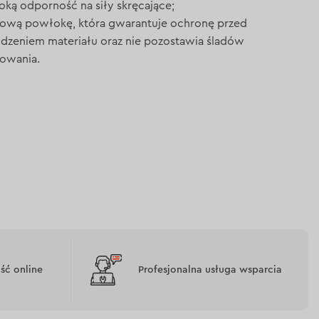
ką odporność na siły skręcające;
nową powłokę, która gwarantuje ochronę przed
kodzeniem materiału oraz nie pozostawia śladów
owania.
ć online
Profesjonalna usługa wsparcia