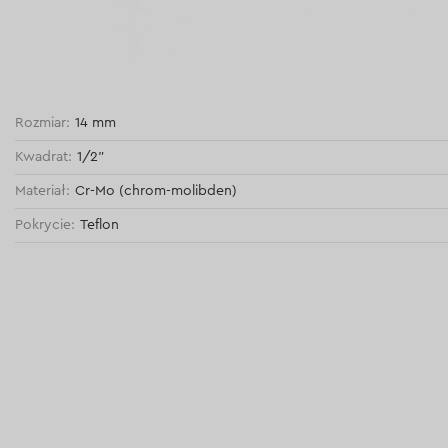
Rozmiar:
14 mm
Kwadrat:
1/2"
Materiał:
Cr-Mo (chrom-molibden)
Pokrycie:
Teflon