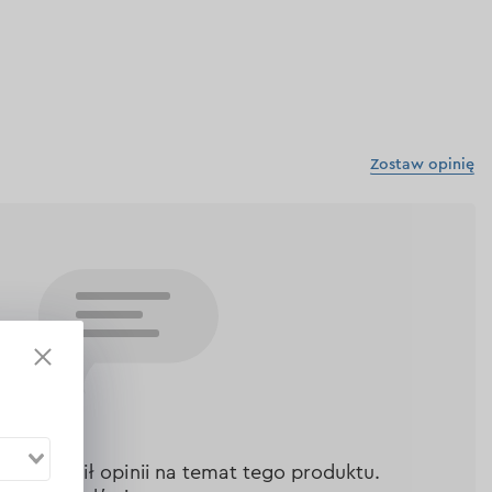
Zostaw opinię
nie zostawił opinii na temat tego produktu.