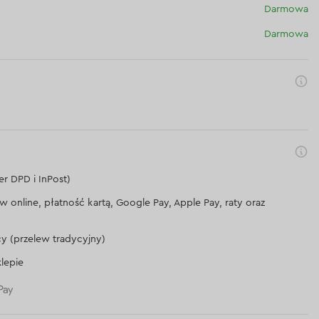
Darmowa
Darmowa
er DPD i InPost)
lew online, płatność kartą, Google Pay, Apple Pay, raty oraz
cy (przelew tradycyjny)
lepie