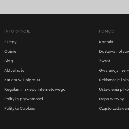
INFORMACJE
POMOC
Sklepy
Kontakt
Opinie
Dostawa i płatn
Blog
Zwrot
Aktualności
Gwarancja i ser
Kariera w Dnipro-M
Reklamacje i ska
Regulamin sklepu internetowego
Ustawienia plik
Polityka prywatności
Mapa witryny
Polityka Cookies
Często zadawan