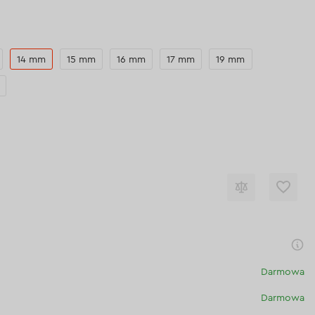
14 mm
15 mm
16 mm
17 mm
19 mm
Darmowa
Darmowa