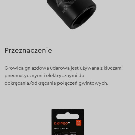
Przeznaczenie
Głowica gniazdowa udarowa jest używana z kluczami
pneumatycznymi i elektrycznymi do
dokręcania/odkręcania połączeń gwintowych.