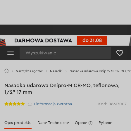
Wyszukiwanie
Narzędzia ręczne
Nasadki
Nasadka udarowa Dnipro-M CR-MO, te
Nasadka udarowa Dnipro-M CR-MO, teflonowa,
1/2" 17 mm
Рейтинг
1
informacja zwrotna
Kod: 08617007
Opis produktu
Dane Techniczne
Opinie (1)
Pytanie