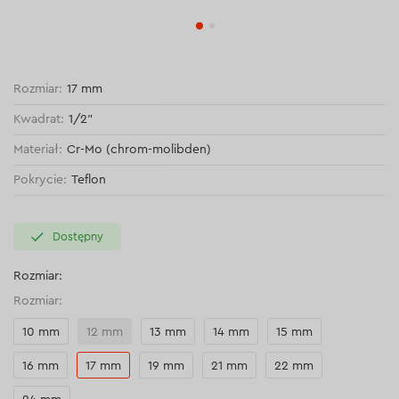
Rozmiar:
17 mm
Kwadrat:
1/2"
Materiał:
Cr-Mo (chrom-molibden)
Pokrycie:
Teflon
Dostępny
Rozmiar:
Rozmiar:
10 mm
12 mm
13 mm
14 mm
15 mm
16 mm
17 mm
19 mm
21 mm
22 mm