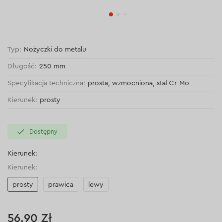
Typ:
Nożyczki do metalu
Długość:
250 mm
Specyfikacja techniczna:
prosta, wzmocniona, stal Cr-Mo
Kierunek:
prosty
Dostępny
Kierunek:
Kierunek:
prosty
prawica
lewy
56.90 Zł