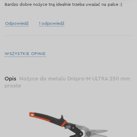
Bardzo dobre nożyce tną idealnie trzeba uważać na palce :)
Odpowiedź
1 odpowiedź
WSZYSTKIE OPINIE
Opis
Nożyce do metalu Dnipro-M ULTRA 250 mm
proste