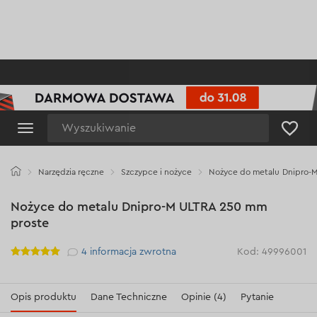
Wyszukiwanie
Narzędzia ręczne
Szczypce i nożyce
Nożyce do metalu Dnipro-
Nożyce do metalu Dnipro-M ULTRA 250 mm
proste
Рейтинг
4
informacja zwrotna
Kod: 49996001
Opis produktu
Dane Techniczne
Opinie (4)
Pytanie