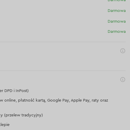
Darmowa
Darmowa
Darmowa
er DPD i InPost)
lew online, płatność kartą, Google Pay, Apple Pay, raty oraz
cy (przelew tradycyjny)
lepie