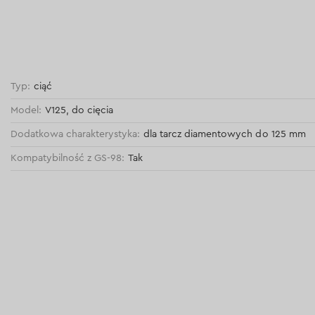
Typ:
ciąć
Model:
V125, do cięcia
Dodatkowa charakterystyka:
dla tarcz diamentowych do 125 mm
Kompatybilność z GS-98:
Tak