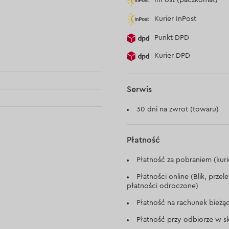
Kurier InPost
Punkt DPD
Kurier DPD
Serwis
30 dni na zwrot (towaru)
Płatność
Płatność za pobraniem (kuri
Płatności online (Blik, prze
płatności odroczone)
Płatność na rachunek bieżą
Płatność przy odbiorze w sk