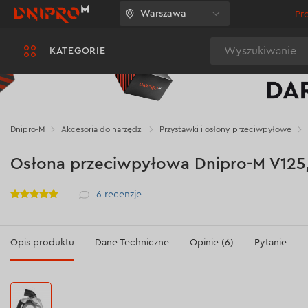
Warszawa
Pr
Wyszukiwanie
KATEGORIE
Dnipro-M
Akcesoria do narzędzi
Przystawki i osłony przeciwpyłowe
Osłona przeciwpyłowa Dnipro-M V125,
Рейтинг
6
recenzje
Opis produktu
Dane Techniczne
Opinie (6)
Pytanie