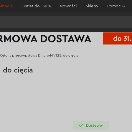
omocje
Outlet do -50%
Nowości
Sklepy
Pomoc
Osłona przeciwpyłowa Dnipro-M V125, do cięcia
 do cięcia
Dostępny