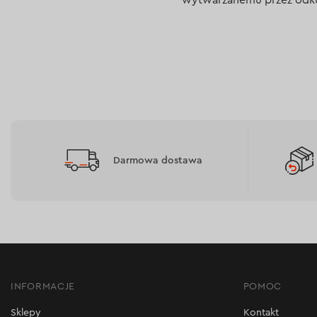
Darmowa dostawa
INFORMACJE
POMOC
Sklepy
Kontakt