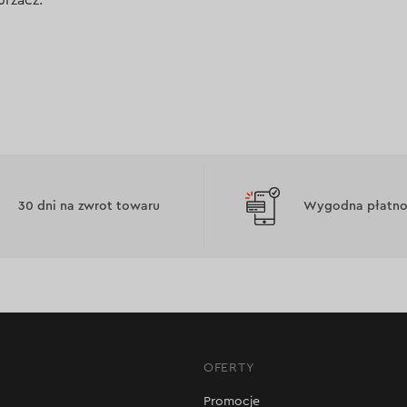
30 dni na zwrot towaru
Wygodna płatnoś
OFERTY
Promocje