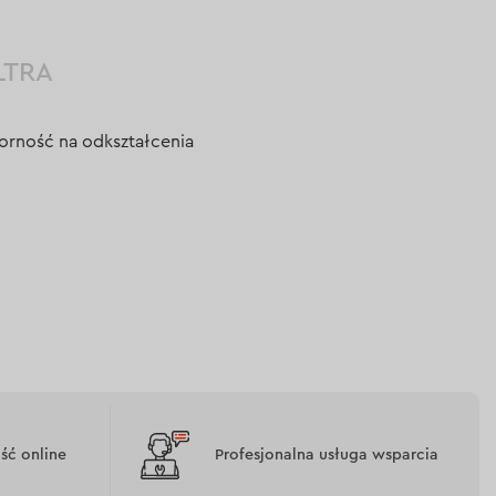
LTRA
orność na odkształcenia
ć online
Profesjonalna usługa wsparcia