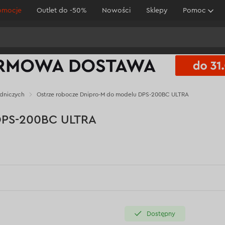
omocje
Outlet do -50%
Nowości
Sklepy
Pomoc
odniczych
Ostrze robocze Dnipro-M do modelu DPS-200BC ULTRA
 DPS-200BC ULTRA
Dostępny