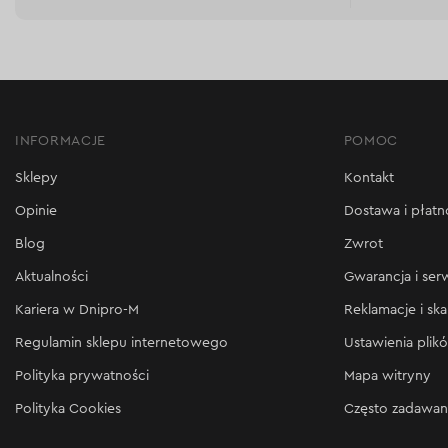
INFORMACJE
POMOC
Sklepy
Kontakt
Opinie
Dostawa i płatn
Blog
Zwrot
Aktualności
Gwarancja i ser
Kariera w Dnipro-M
Reklamacje i ska
Regulamin sklepu internetowego
Ustawienia plik
Polityka prywatności
Mapa witryny
Polityka Cookies
Często zadawan