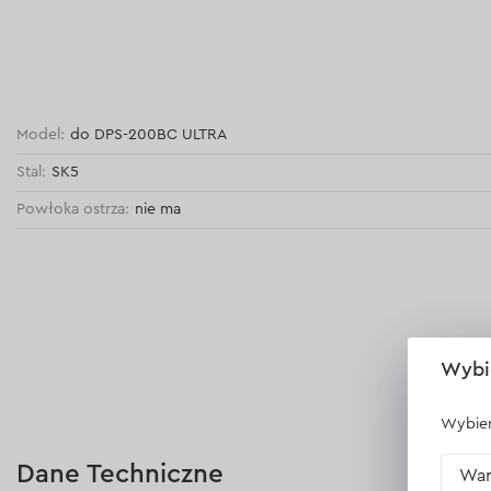
Model:
do DPS-200BC ULTRA
Stal:
SK5
Powłoka ostrza:
nie ma
Wybi
Wybier
Dane Techniczne
War