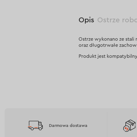
Opis
Ostrze rob
Ostrze wykonano ze stali
oraz długotrwałe zachowa
Produkt jest kompatybiln
Darmowa dostawa