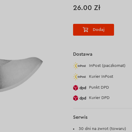
26.00 Zł
Dodaj
Dostawa
InPost (paczkomat)
Kurier InPost
Punkt DPD
Kurier DPD
Serwis
30 dni na zwrot (towaru)