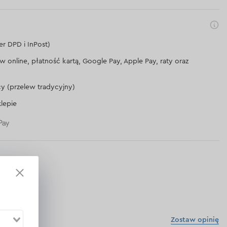
er DPD i InPost)
lew online, płatność kartą, Google Pay, Apple Pay, raty oraz
cy (przelew tradycyjny)
lepie
Zostaw opinię