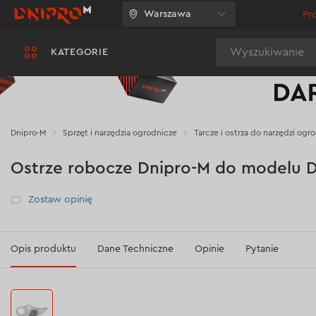
Warszawa
Pr
Wyszukiwanie
KATEGORIE
Dnipro-M
Sprzęt i narzędzia ogrodnicze
Tarcze i ostrza do narzędzi ogr
Ostrze robocze Dnipro-M do modelu
Рейтинг
Zostaw opinię
Opis produktu
Dane Techniczne
Opinie
Pytanie