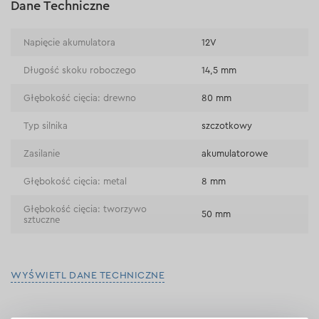
Dane Techniczne
Płatność przy odbiorze w sklepie
Napięcie akumulatora
12V
Długość skoku roboczego
14,5 mm
Głębokość cięcia: drewno
80 mm
Typ silnika
szczotkowy
Zasilanie
akumulatorowe
Głębokość cięcia: metal
8 mm
Głębokość cięcia: tworzywo
50 mm
sztuczne
WYŚWIETL DANE TECHNICZNE