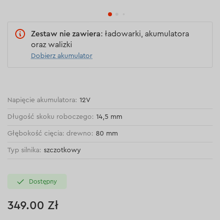
Zestaw nie zawiera
: ładowarki, akumulatora
oraz walizki
Dobierz akumulator
Napięcie akumulatora:
12V
Długość skoku roboczego:
14,5 mm
Głębokość cięcia: drewno:
80 mm
Typ silnika:
szczotkowy
Dostępny
349.00 Zł