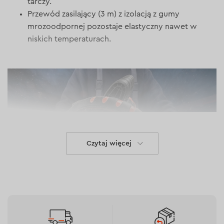
tarczy.
Przewód zasilający (3 m) z izolacją z gumy
mrozoodpornej pozostaje elastyczny nawet w
niskich temperaturach.
Czytaj więcej
Profesjonalne zastosowanie