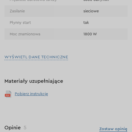
Zasilanie
sieciowe
Płynny start
tak
Moc znamionowa
1800 W
WYŚWIETL DANE TECHNICZNE
Materiały uzupełniające
Pobierz instrukcję
Opinie
5
Zostaw opinię