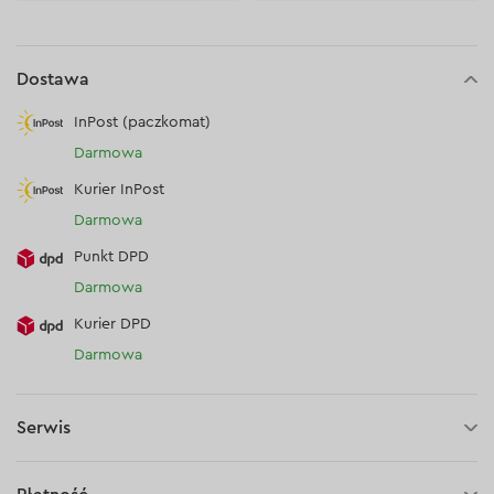
Dostawa
InPost (paczkomat)
Darmowa
Kurier InPost
Darmowa
Punkt DPD
Darmowa
Kurier DPD
Darmowa
Serwis
30 dni na zwrot (towaru)