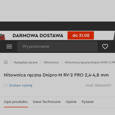
Wyszukiwanie
Narzędzia ręczne
Nitownice
Nitownica ręczna Dnipro-M RV-2 P
Nitownica ręczna Dnipro-M RV-2 PRO 2,4-4,8 mm
Рейтинг
Zostaw opinię
Kod: 08466001
Opis produktu
Dane Techniczne
Opinie
Pytanie