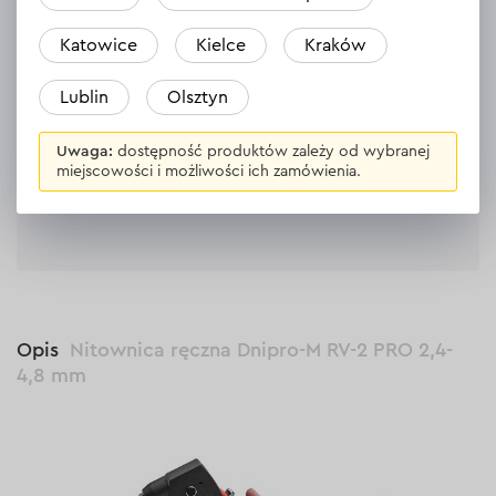
Katowice
Kielce
Kraków
Nikt jeszcze nie zostawił opinii na temat
tego produktu.
Lublin
Olsztyn
Bądź pierwszy
Uwaga:
dostępność produktów zależy od wybranej
miejscowości i możliwości ich zamówienia.
Zostaw opinię
Opis
Nitownica ręczna Dnipro-M RV-2 PRO 2,4-
4,8 mm