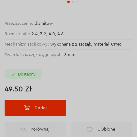
Przeznaczenie:
dla nitów
Rozmiar nitu:
2.4, 3.2, 4.0, 4.8
Mechanizm zaciskowy:
wykonana z 2 szczęk, materiał CrMo
Twardość szczęk ciągnących:
8 mm
Dostępny
49.50 Zł
Dodaj
Porównaj
Ulubione