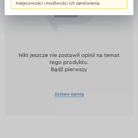
miejscowości i możliwości ich zamówienia.
Nikt jeszcze nie zostawił opinii na temat
tego produktu.
Bądź pierwszy
Zostaw opinię