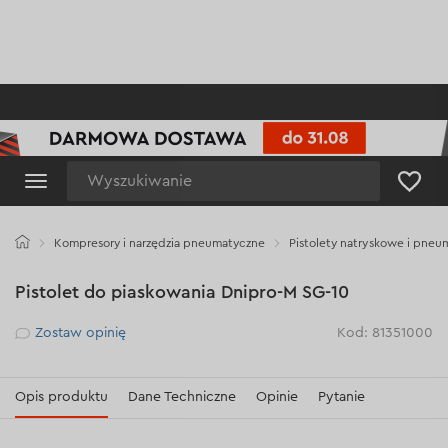
Wyszukiwanie
Kompresory i narzędzia pneumatyczne
Pistolety natryskowe i pneu
Pistolet do piaskowania Dnipro-M SG-10
Рейтинг
Zostaw opinię
Kod: 81351000
Opis produktu
Dane Techniczne
Opinie
Pytanie