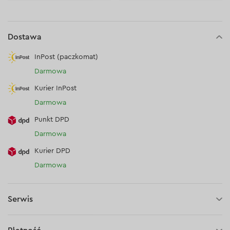
Dostawa
InPost (paczkomat)
Darmowa
Kurier InPost
Darmowa
Punkt DPD
Darmowa
Kurier DPD
Darmowa
Serwis
2 lata gwarancji