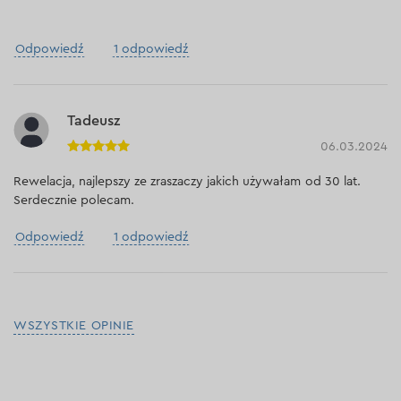
Odpowiedź
1 odpowiedź
Tadeusz
06.03.2024
Rewelacja, najlepszy ze zraszaczy jakich używałam od 30 lat.
Serdecznie polecam.
Odpowiedź
1 odpowiedź
WSZYSTKIE OPINIE