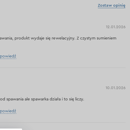
Zostaw opinię
12.01.2026
pawania, produkt wydaje się rewelacyjny. Z czystym sumieniem
dpowiedź
10.01.2026
 od spawania ale spawarka działa i to się liczy.
dpowiedź