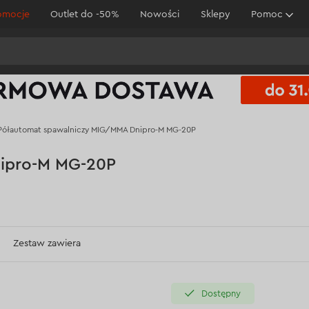
omocje
Outlet do -50%
Nowości
Sklepy
Pomoc
Półautomat spawalniczy MIG/MMA Dnipro-M MG-20P
ipro-M MG-20P
Zestaw zawiera
Dostępny