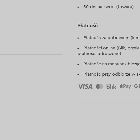
30 dni na zwrot (towaru)
Płatność
Płatność za pobraniem (kuri
Płatności online (Blik, prze
płatności odroczone)
Płatność na rachunek bieżą
Płatność przy odbiorze w sk