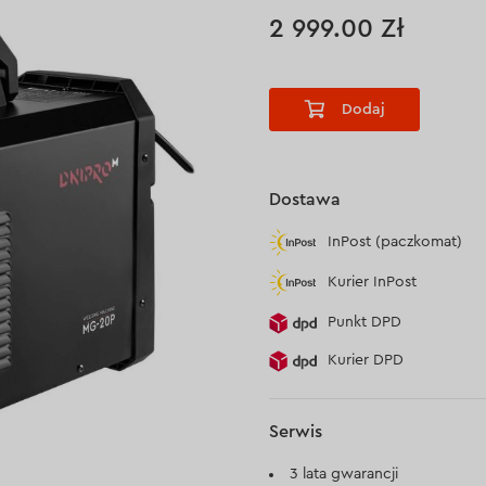
2 999.00 Zł
Dodaj
Dostawa
InPost (paczkomat)
Kurier InPost
Punkt DPD
Kurier DPD
Serwis
3 lata gwarancji