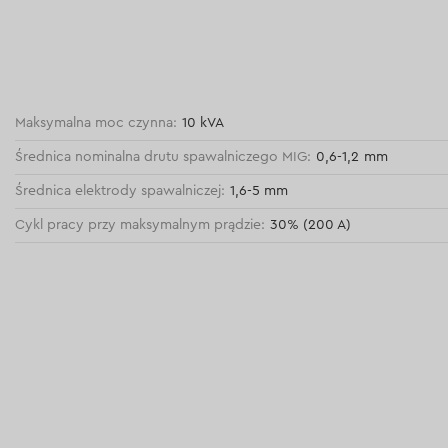
Maksymalna moc czynna:
10 kVA
Średnica nominalna drutu spawalniczego MIG:
0,6-1,2 mm
Średnica elektrody spawalniczej:
1,6-5 mm
Cykl pracy przy maksymalnym prądzie:
30% (200 A)