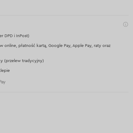
er DPD i InPost)
lew online, płatność kartą, Google Pay, Apple Pay, raty oraz
cy (przelew tradycyjny)
lepie