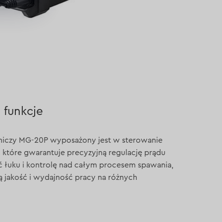
funkcje
niczy MG-20P wyposażony jest w sterowanie
które gwarantuje precyzyjną regulację prądu
ć łuku i kontrolę nad całym procesem spawania,
 jakość i wydajność pracy na różnych