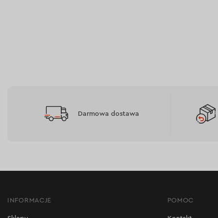
Darmowa dostawa
INFORMACJE
POMOC