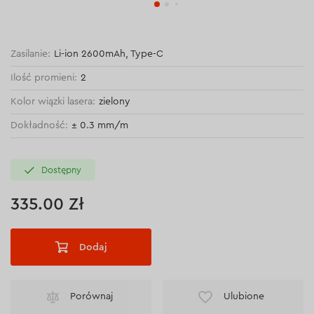
Zasilanie:
Li-ion 2600mAh, Type-C
Ilość promieni:
2
Kolor wiązki lasera:
zielony
Dokładność:
± 0.3 mm/m
Dostępny
335.00 Zł
Dodaj
Porównaj
Ulubione