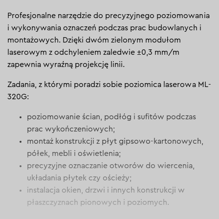
Profesjonalne narzędzie do precyzyjnego poziomowania
i wykonywania oznaczeń podczas prac budowlanych i
montażowych. Dzięki dwóm zielonym modułom
laserowym z odchyleniem zaledwie ±0,3 mm/m
zapewnia wyraźną projekcję linii.
Zadania, z którymi poradzi sobie poziomica laserowa ML-
320G:
poziomowanie ścian, podłóg i sufitów podczas
prac wykończeniowych;
montaż konstrukcji z płyt gipsowo-kartonowych,
półek, mebli i oświetlenia;
precyzyjne oznaczanie otworów do wiercenia,
układania płytek czy ościeży;
instalacja okien, drzwi i innych konstrukcji w
płaszczyznach pionowych i poziomych.