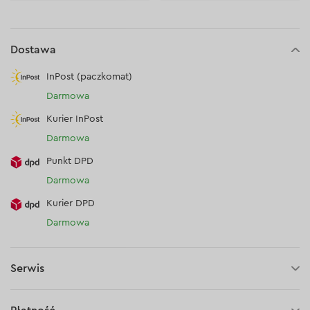
Dostawa
InPost (paczkomat)
Darmowa
Kurier InPost
Darmowa
Punkt DPD
Darmowa
Kurier DPD
Darmowa
Serwis
3 lata gwarancji