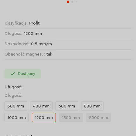
Klasyfikacja:
Profit
Długość:
1200 mm
Dokładność:
0.5 mm/m
Obecność magnesu:
tak
Dostępny
Długość:
Długość:
300 mm
400 mm
600 mm
800 mm
1000 mm
1200 mm
1500 mm
2000 mm