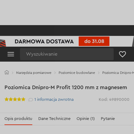
Wyszukiwanie
Narzędzia pomiarowe
Poziomice budowlane
Poziomica Dnipro-
Poziomica Dnipro-M Profit 1200 mm z magnesem
Рейтинг
1
informacja zwrotna
Kod: 49890000
Opis produktu
Dane Techniczne
Opinie (1)
Pytanie