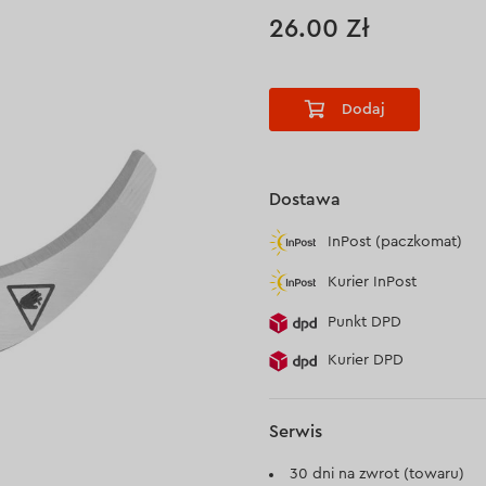
26.00 Zł
Dodaj
Dostawa
InPost (paczkomat)
Kurier InPost
Punkt DPD
Kurier DPD
Serwis
30 dni na zwrot (towaru)