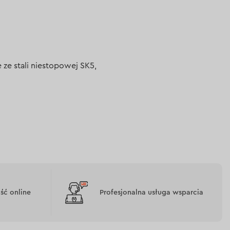
ze stali niestopowej SK5,
ć online
Profesjonalna usługa wsparcia