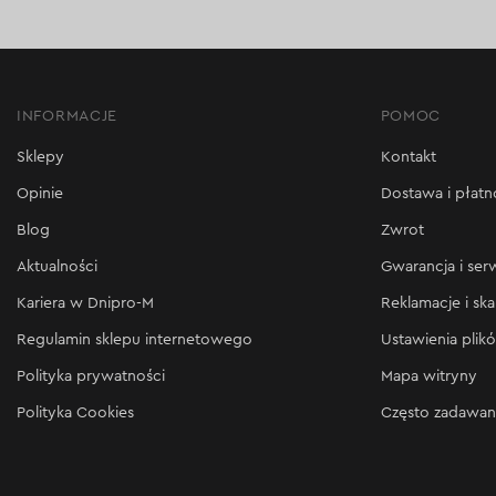
INFORMACJE
POMOC
Sklepy
Kontakt
Opinie
Dostawa i płatn
Blog
Zwrot
Aktualności
Gwarancja i ser
Kariera w Dnipro-M
Reklamacje i ska
Regulamin sklepu internetowego
Ustawienia plik
Polityka prywatności
Mapa witryny
Polityka Cookies
Często zadawan