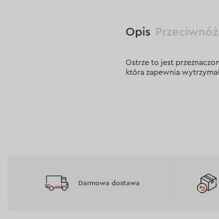
Opis
Przeciwnóż
Ostrze to jest przeznacz
która zapewnia wytrzymał
Darmowa dostawa