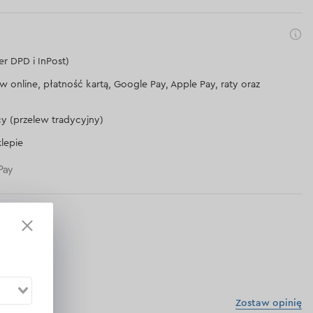
er DPD i InPost)
lew online, płatność kartą, Google Pay, Apple Pay, raty oraz
cy (przelew tradycyjny)
lepie
Zostaw opinię