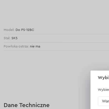
Model:
Do PS-12BC
Stal:
SK5
Powłoka ostrza:
nie ma
Wybi
Wybier
War
Dane Techniczne