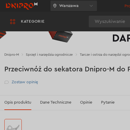
Warszawa
Pr
Wyszukiwanie
KATEGORIE
Dnipro-M
Sprzęt i narzędzia ogrodnicze
Tarcze i ostrza do narzędzi ogr
Przeciwnóż do sekatora Dnipro-M do 
Рейтинг
Zostaw opinię
Opis produktu
Dane Techniczne
Opinie
Pytanie