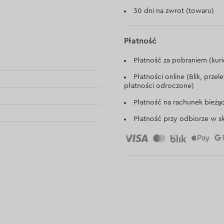
30 dni na zwrot (towaru)
Płatność
Płatność za pobraniem (kuri
Płatności online (Blik, prze
płatności odroczone)
Płatność na rachunek bieżą
Płatność przy odbiorze w sk