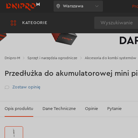
Warszawa
Pr
Wyszukiwanie
KATEGORIE
Dnipro-M
Sprzęt i narzędzia ogrodnicze
Akcesoria do kombi systemów
Przedłużka do akumulatorowej mini p
Рейтинг
Zostaw opinię
Opis produktu
Dane Techniczne
Opinie
Pytanie