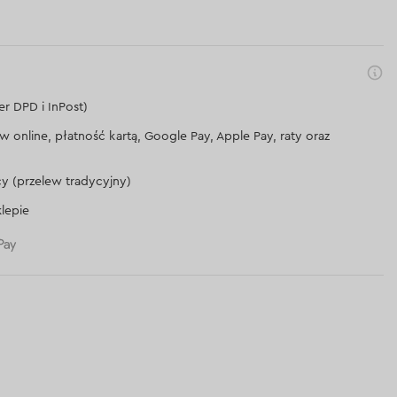
er DPD i InPost)
lew online, płatność kartą, Google Pay, Apple Pay, raty oraz
cy (przelew tradycyjny)
lepie