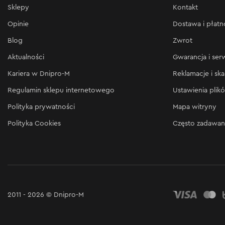
Sklepy
Kontakt
Opinie
Dostawa i płatn
Blog
Zwrot
Aktualności
Gwarancja i ser
Kariera w Dnipro-M
Reklamacje i ska
Regulamin sklepu internetowego
Ustawienia plik
Polityka prywatności
Mapa witryny
Polityka Cookies
Często zadawan
2011 - 2026 © Dnipro-M