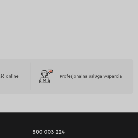
ć online
Profesjonalna usługa wsparcia
800 003 224