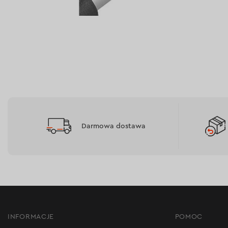
Darmowa dostawa
INFORMACJE
POMOC