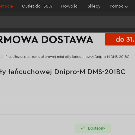
omocje
Outlet do -50%
Nowości
Sklepy
Pomoc
Przedłużka do akumulatorowej mini piły łańcuchowej Dnipro-M DMS-201BC
iły łańcuchowej Dnipro-M DMS-201BC
Dostępny