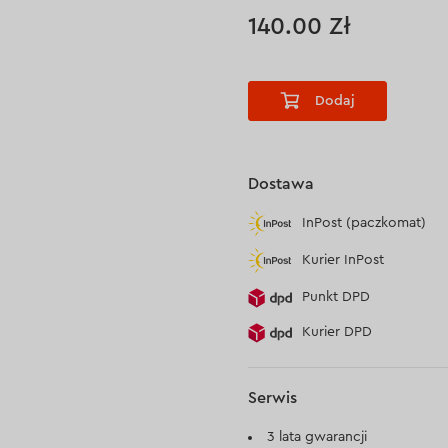
140.00 Zł
Dodaj
Dostawa
InPost (paczkomat)
Kurier InPost
Punkt DPD
Kurier DPD
Serwis
3 lata gwarancji