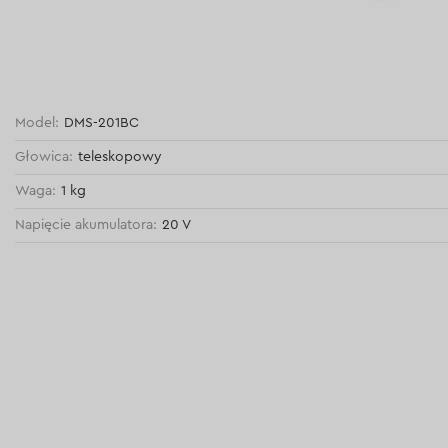
Model:
DMS-201BC
Głowica:
teleskopowy
Waga:
1 kg
Napięcie akumulatora:
20 V