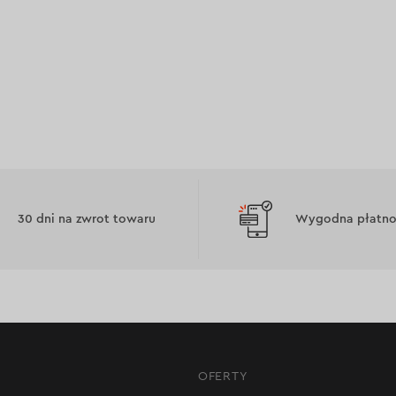
30 dni na zwrot towaru
Wygodna płatnoś
OFERTY