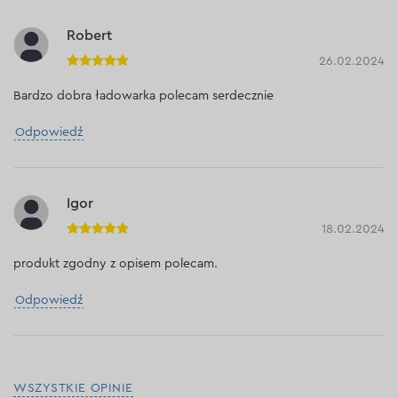
Robert
26.02.2024
Bardzo dobra ładowarka polecam serdecznie
Odpowiedź
Igor
18.02.2024
produkt zgodny z opisem polecam.
Odpowiedź
WSZYSTKIE OPINIE