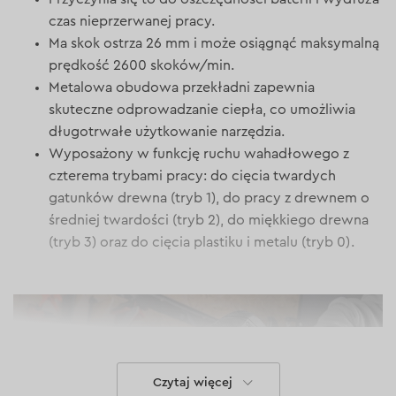
czas nieprzerwanej pracy.
Ma skok ostrza 26 mm i może osiągnąć maksymalną
prędkość 2600 skoków/min.
Metalowa obudowa przekładni zapewnia
skuteczne odprowadzanie ciepła, co umożliwia
długotrwałe użytkowanie narzędzia.
Wyposażony w funkcję ruchu wahadłowego z
czterema trybami pracy: do cięcia twardych
gatunków drewna (tryb 1), do pracy z drewnem o
średniej twardości (tryb 2), do miękkiego drewna
(tryb 3) oraz do cięcia plastiku i metalu (tryb 0).
Czytaj więcej