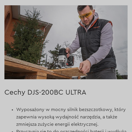
Cechy DJS-200BC ULTRA
Wyposażony w mocny silnik bezszczotkowy, który
zapewnia wysoką wydajność narzędzia, a także
zmniejsza zużycie energii elektrycznej.
Przyczynia się to do oszczędności baterii i wydłuża