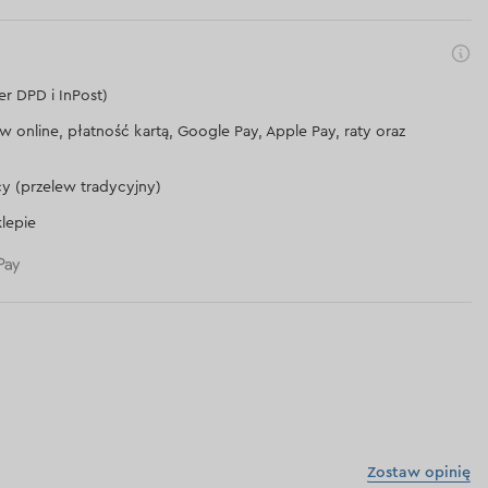
er DPD i InPost)
lew online, płatność kartą, Google Pay, Apple Pay, raty oraz
cy (przelew tradycyjny)
lepie
Zostaw opinię