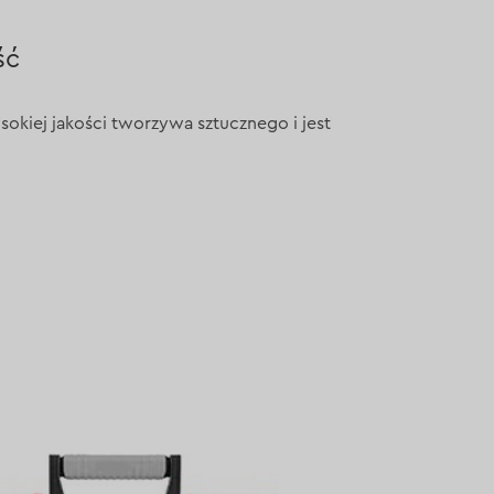
ść
okiej jakości tworzywa sztucznego i jest