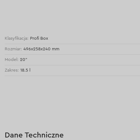
Klasyfikacja:
Profi Box
Rozmiar:
496x258x240 mm
Model:
20"
Zakres:
18.5 l
Dane Techniczne