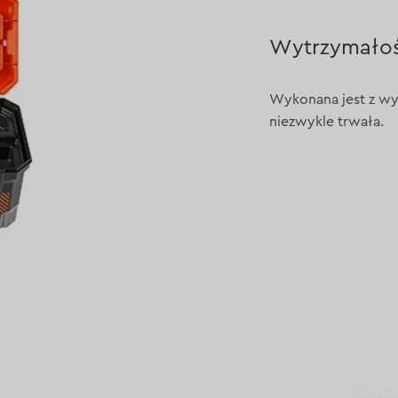
Wytrzymało
Wykonana jest z wys
niezwykle trwała.