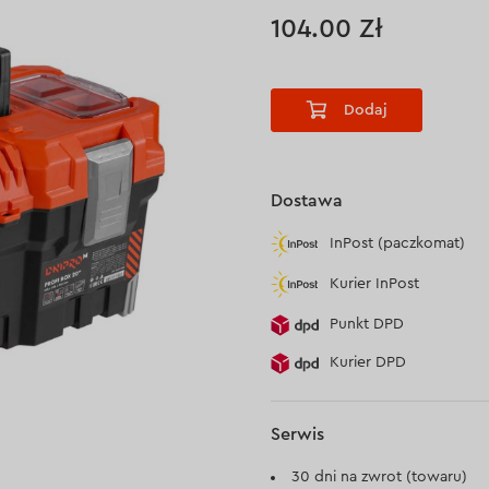
104.00 Zł
Dodaj
Dostawa
InPost (paczkomat)
Kurier InPost
Punkt DPD
Kurier DPD
Serwis
30 dni na zwrot (towaru)