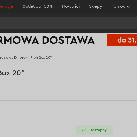
omocje
Outlet do -50%
Nowości
Sklepy
Pomoc
ędziowa Dnipro-M Profi Box 20"
Box 20"
Dostępny