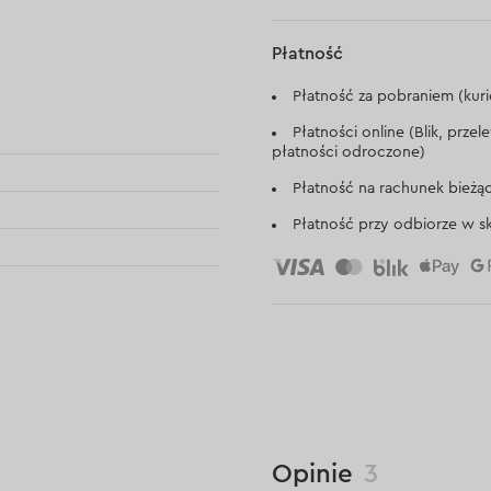
Płatność
Płatność za pobraniem (kuri
Płatności online (Blik, prze
płatności odroczone)
Płatność na rachunek bieżą
Płatność przy odbiorze w sk
Opinie
3