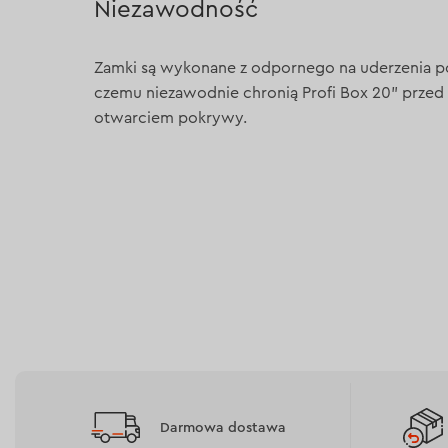
Niezawodność
Zamki są wykonane z odpornego na uderzenia po
czemu niezawodnie chronią Profi Box 20" prz
otwarciem pokrywy.
Darmowa dostawa