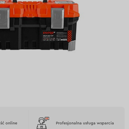
tkowania
ć online
Profesjonalna usługa wsparcia