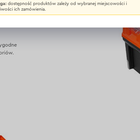
ga:
dostępność produktów zależy od wybranej miejscowości i
iwości ich zamówienia.
 wygodne
oriów.