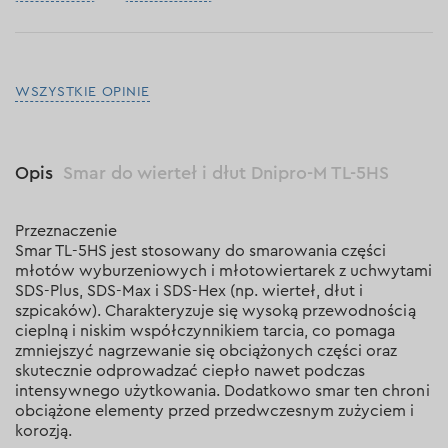
WSZYSTKIE OPINIE
Opis
Smar do wierteł i dłut Dnipro-M TL-5HS
Przeznaczenie
Smar TL-5HS jest stosowany do smarowania części
młotów wyburzeniowych i młotowiertarek z uchwytami
SDS-Plus, SDS-Max i SDS-Hex (np. wierteł, dłut i
szpicaków). Charakteryzuje się wysoką przewodnością
cieplną i niskim współczynnikiem tarcia, co pomaga
zmniejszyć nagrzewanie się obciążonych części oraz
skutecznie odprowadzać ciepło nawet podczas
intensywnego użytkowania. Dodatkowo smar ten chroni
obciążone elementy przed przedwczesnym zużyciem i
korozją.