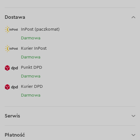
Dostawa
InPost (paczkomat)
Darmowa
Kurier InPost
Darmowa
Punkt DPD
Darmowa
Kurier DPD
Darmowa
Serwis
30 dni na zwrot (towaru)
Płatność