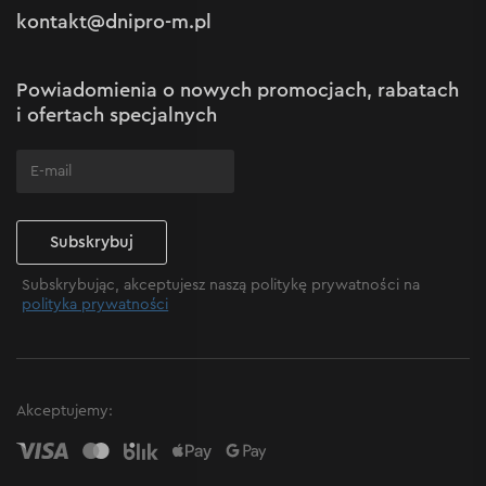
Polityka prywatności
kontakt@dnipro-m.pl
Ustawienia plików cookie
Polityka Cookies
Mapa witryny
Powiadomienia o nowych promocjach, rabatach
Często zadawane pytania
i ofertach specjalnych
Subskrybuj
Subskrybując, akceptujesz naszą politykę prywatności na
polityka prywatności
Akceptujemy: