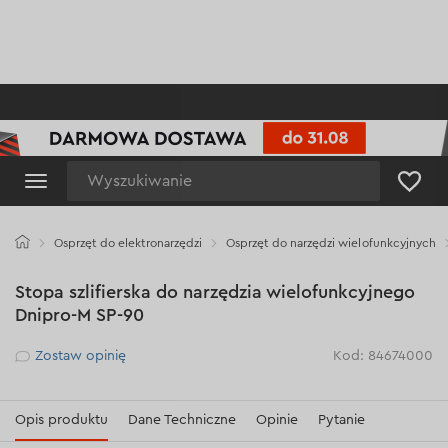
Wyszukiwanie
Osprzęt do elektronarzędzi
Osprzęt do narzędzi wielofunkcyjnych
Stopa szlifierska do narzędzia wielofunkcyjnego
Dnipro-M SP-90
Рейтинг
Zostaw opinię
Kod: 84674000
Opis produktu
Dane Techniczne
Opinie
Pytanie