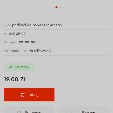
Typ:
podkład do papieru ściernego
Model:
SP-90
Rozmiar:
90x90x90 mm
Przeznaczenie:
do szlifowania
Dostępny
19.00 Zł
Dodaj
Porównaj
Ulubione