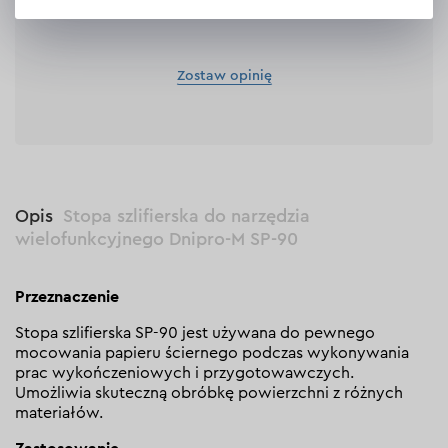
Zostaw opinię
Opis
Stopa szlifierska do narzędzia
wielofunkcyjnego Dnipro-M SP-90
Przeznaczenie
Stopa szlifierska SP-90 jest używana do pewnego
mocowania papieru ściernego podczas wykonywania
prac wykończeniowych i przygotowawczych.
Umożliwia skuteczną obróbkę powierzchni z różnych
materiałów.