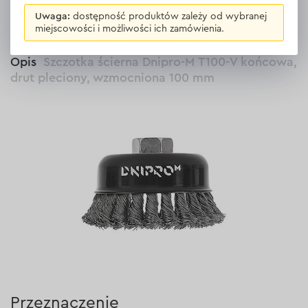
WSZYSTKIE OPINIE
Uwaga:
dostępność produktów zależy od wybranej
miejscowości i możliwości ich zamówienia.
Opis
Szczotka ścierna Dnipro-M Т100-V końcowa,
drut pleciony, wzmocniona 100 mm
Przeznaczenie