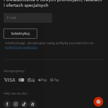
Często zadawane pytania
i ofertach specjalnych
Subskrybuj
Subskrybując, akceptujesz naszą politykę prywatności na
polityka prywatności
Akceptujemy:
Miej nas na oku:
facebook
instagram
TikTok
Allegro