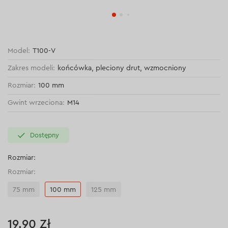
Model:
Т100-V
Zakres modeli:
końcówka, pleciony drut, wzmocniony
Rozmiar:
100 mm
Gwint wrzeciona:
М14
Dostępny
Rozmiar:
Rozmiar:
75 mm
100 mm
125 mm
19.90 Zł