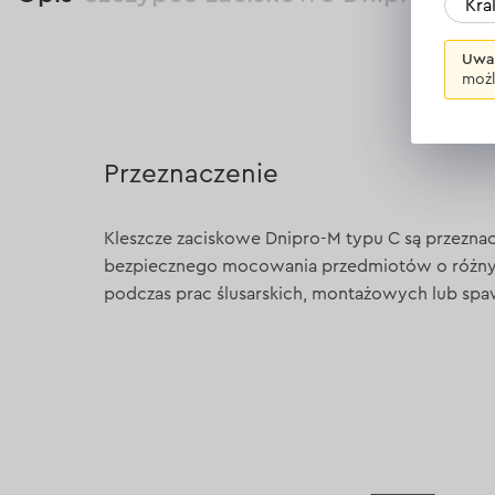
Kr
Uwa
możl
Przeznaczenie
Kleszcze zaciskowe Dnipro-M typu C są przezna
bezpiecznego mocowania przedmiotów o różnyc
podczas prac ślusarskich, montażowych lub spa