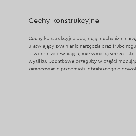
Cechy konstrukcyjne
Cechy konstrukcyjne obejmują mechanizm narzę
ułatwiający zwalnianie narzędzia oraz śrubę regu
otworem zapewniającą maksymalną siłę zacisku
wysiłku. Dodatkowe przeguby w części mocując
zamocowanie przedmiotu obrabianego o dowoln