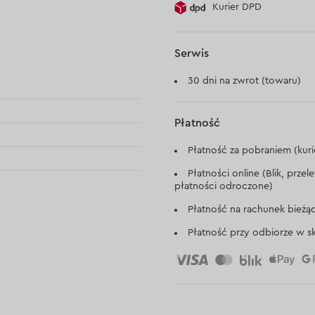
Kurier DPD
Serwis
30 dni na zwrot (towaru)
Płatność
Płatność za pobraniem (kuri
Płatności online (Blik, prze
płatności odroczone)
Płatność na rachunek bieżą
Płatność przy odbiorze w sk