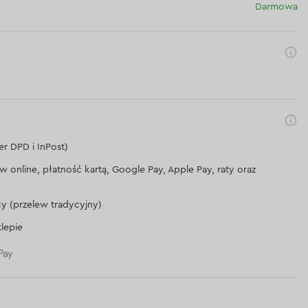
Darmowa
er DPD i InPost)
lew online, płatność kartą, Google Pay, Apple Pay, raty oraz
cy (przelew tradycyjny)
lepie