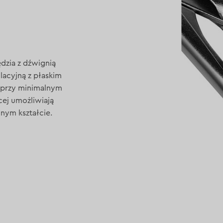
dzia z dźwignią
lacyjną z płaskim
 przy minimalnym
ej umożliwiają
ym kształcie.