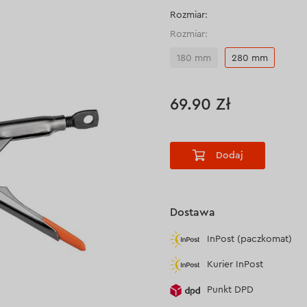
Rozmiar:
Rozmiar:
180 mm
280 mm
69.90 Zł
Dodaj
Dostawa
InPost (paczkomat)
Kurier InPost
Punkt DPD