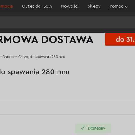
omocje
Outlet do -50%
Nowości
Sklepy
Pomoc
e Dnipro-M С-typ, do spawania 280 mm
 do spawania 280 mm
Dostępny