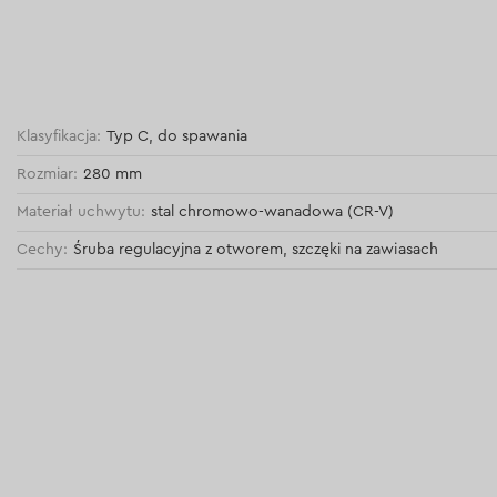
Klasyfikacja:
Typ C, do spawania
Rozmiar:
280 mm
Materiał uchwytu:
stal chromowo-wanadowa (CR-V)
Cechy:
Śruba regulacyjna z otworem, szczęki na zawiasach