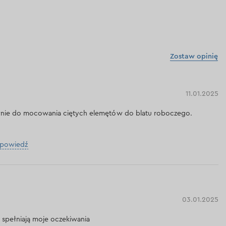
Zostaw opinię
11.01.2025
ie do mocowania ciętych elemętów do blatu roboczego.
dpowiedź
03.01.2025
 spełniają moje oczekiwania