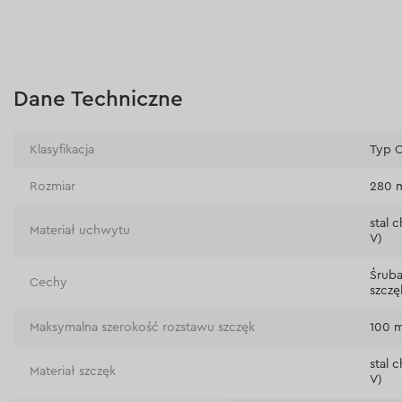
Dane Techniczne
Klasyfikacja
Typ C
Rozmiar
280 
stal
Materiał uchwytu
V)
Śruba
Cechy
szczę
Maksymalna szerokość rozstawu szczęk
100 
stal
Materiał szczęk
V)