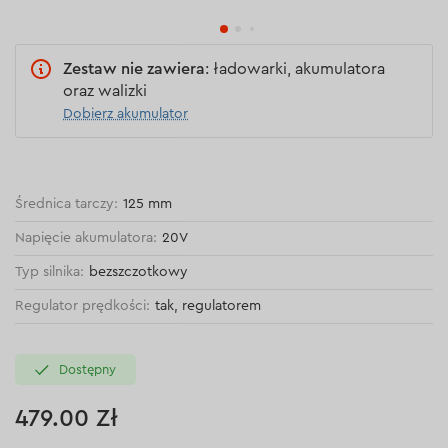
Zestaw nie zawiera
: ładowarki, akumulatora
oraz walizki
Dobierz akumulator
Średnica tarczy:
125 mm
Napięcie akumulatora:
20V
Typ silnika:
bezszczotkowy
Regulator prędkości:
tak, regulatorem
Dostępny
479.00 Zł