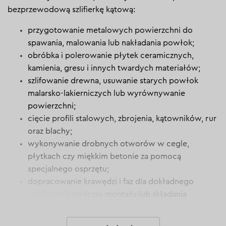
bezprzewodową szlifierkę kątową:
przygotowanie metalowych powierzchni do
spawania, malowania lub nakładania powłok;
obróbka i polerowanie płytek ceramicznych,
kamienia, gresu i innych twardych materiałów;
szlifowanie drewna, usuwanie starych powłok
malarsko-lakierniczych lub wyrównywanie
powierzchni;
cięcie profili stalowych, zbrojenia, kątowników, rur
oraz blachy;
wykonywanie drobnych otworów w cegle,
płytkach czy miękkim betonie za pomocą
specjalnego osprzętu;
dopracowanie krawędzi i faz dla dokładnego
przylegania podczas montażu lub składania
konstrukcji.