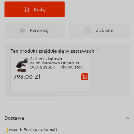
Dodaj
Porównaj
Ulubione
Ten produkt znajduje się w zestawach
1
Szlifierka kątowa
akumulatorowa Dnipro-M
DGA-202SBC + Akumulator
BP-240 + Ładowarka FC-230
793.00 Zł
Dostawa
InPost (paczkomat)