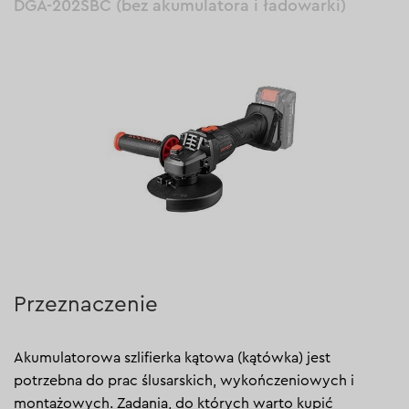
DGA-202SBC (bez akumulatora i ładowarki)
Przeznaczenie
Akumulatorowa szlifierka kątowa (kątówka) jest
potrzebna do prac ślusarskich, wykończeniowych i
montażowych. Zadania, do których warto kupić