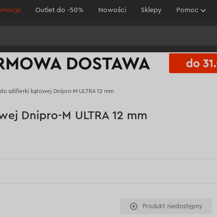
omocje
Outlet do -50%
Nowości
Sklepy
Pomoc
o szlifierki kątowej Dnipro-M ULTRA 12 mm
towej Dnipro-M ULTRA 12 mm
Produkt niedostępny