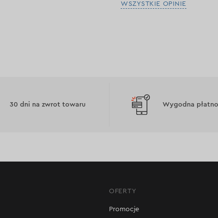
WSZYSTKIE OPINIE
30 dni na zwrot towaru
Wygodna płatnoś
OFERTY
Promocje