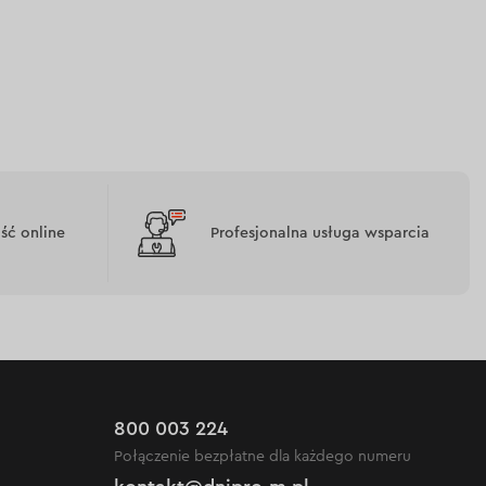
ć online
Profesjonalna usługa wsparcia
800 003 224
Połączenie bezpłatne dla każdego numeru