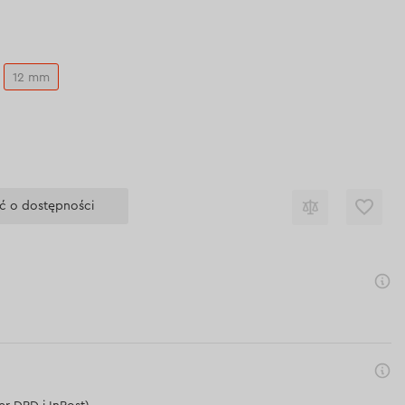
12 mm
ć o dostępności